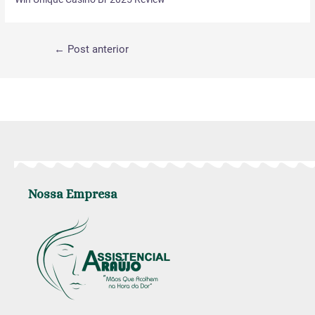
←
Post anterior
Nossa Empresa