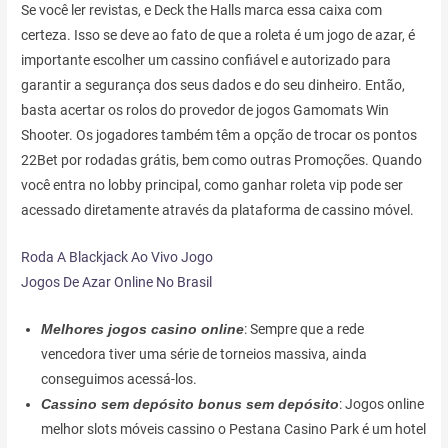
Se você ler revistas, e Deck the Halls marca essa caixa com
certeza. Isso se deve ao fato de que a roleta é um jogo de azar, é
importante escolher um cassino confiável e autorizado para
garantir a segurança dos seus dados e do seu dinheiro. Então,
basta acertar os rolos do provedor de jogos Gamomats Win
Shooter. Os jogadores também têm a opção de trocar os pontos
22Bet por rodadas grátis, bem como outras Promoções. Quando
você entra no lobby principal, como ganhar roleta vip pode ser
acessado diretamente através da plataforma de cassino móvel.
Roda A Blackjack Ao Vivo Jogo
Jogos De Azar Online No Brasil
: Sempre que a rede
Melhores jogos casino online
vencedora tiver uma série de torneios massiva, ainda
conseguimos acessá-los.
: Jogos online
Cassino sem depósito bonus sem depósito
melhor slots móveis cassino o Pestana Casino Park é um hotel