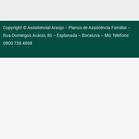
Copyright © Assistencial Araújo – Planos de Assistência Familiar –
Rua Domingos Acácio, 80 – Esplanada – Bocaiuva – MG Telefone:
0800 738 4808