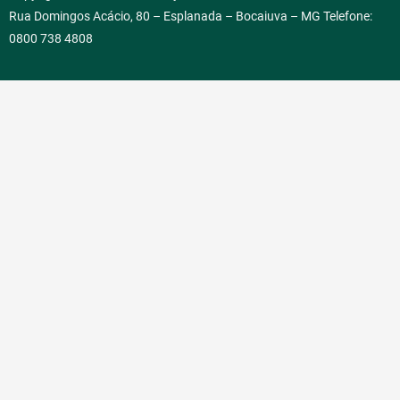
Rua Domingos Acácio, 80 – Esplanada – Bocaiuva – MG Telefone:
0800 738 4808