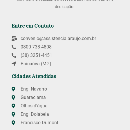
dedicação.
Entre em Contato
convenio@assistencialaraujo.com.br
0800 738 4808
(38) 3251-4451
Boicaúva (MG)
Cidades Atendidas
Eng. Navarro
Guaraciama
Olhos d'água
Eng. Dolabela
Francisco Dumont