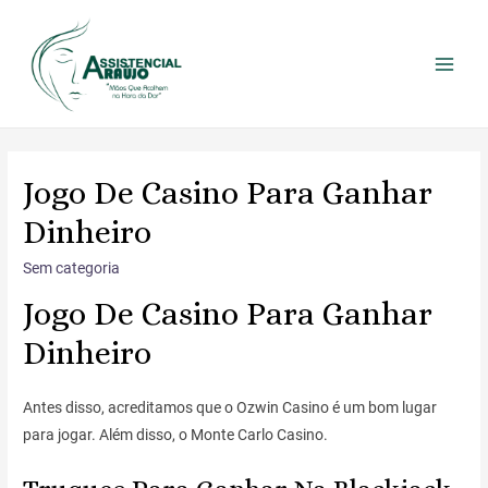
Jogo De Casino Para Ganhar
Dinheiro
Sem categoria
Jogo De Casino Para Ganhar
Dinheiro
Antes disso, acreditamos que o Ozwin Casino é um bom lugar
para jogar. Além disso, o Monte Carlo Casino.