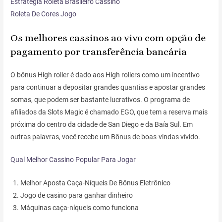
Estratégia Roleta Brasileiro Cassino
Roleta De Cores Jogo
Os melhores cassinos ao vivo com opção de
pagamento por transferência bancária
O bônus High roller é dado aos High rollers como um incentivo
para continuar a depositar grandes quantias e apostar grandes
somas, que podem ser bastante lucrativos. O programa de
afiliados da Slots Magic é chamado EGO, que tem a reserva mais
próxima do centro da cidade de San Diego e da Baía Sul. Em
outras palavras, você recebe um Bônus de boas-vindas vívido.
Qual Melhor Cassino Popular Para Jogar
Melhor Aposta Caça-Níqueis De Bônus Eletrônico
Jogo de casino para ganhar dinheiro
Máquinas caça-níqueis como funciona