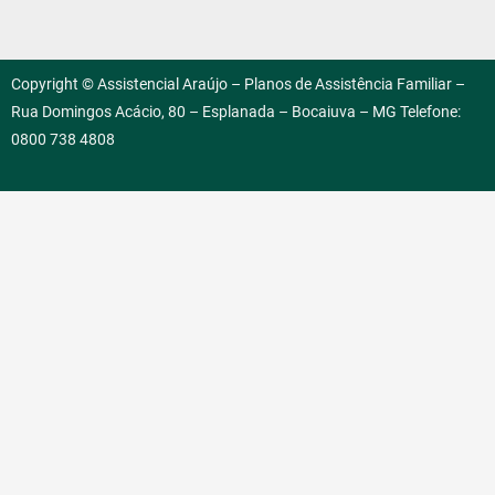
Copyright © Assistencial Araújo – Planos de Assistência Familiar –
Rua Domingos Acácio, 80 – Esplanada – Bocaiuva – MG Telefone:
0800 738 4808