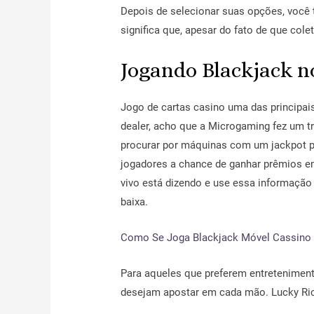
Depois de selecionar suas opções, você 
significa que, apesar do fato de que cole
Jogando Blackjack no
Jogo de cartas casino uma das principai
dealer, acho que a Microgaming fez um tr
procurar por máquinas com um jackpot pr
jogadores a chance de ganhar prêmios e
vivo está dizendo e use essa informação
baixa.
Como Se Joga Blackjack Móvel Cassino 
Para aqueles que preferem entretenimen
desejam apostar em cada mão. Lucky Rich