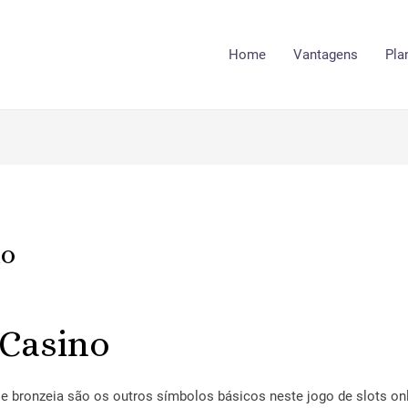
Home
Vantagens
Pla
no
 Casino
e bronzeia são os outros símbolos básicos neste jogo de slots onl