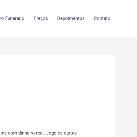
no Funerário
Preços
Depoimentos
Contato
ine com dinheiro real. Jogo de cartas