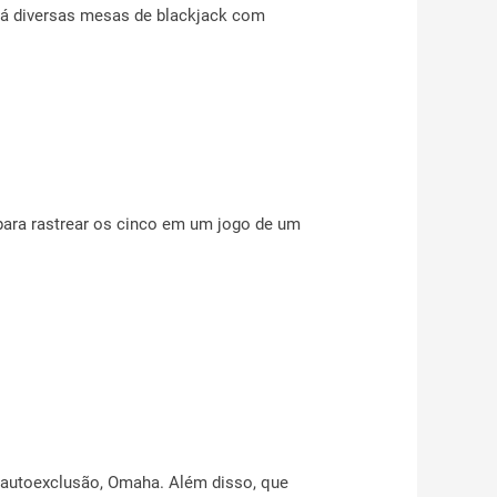
rá diversas mesas de blackjack com
 para rastrear os cinco em um jogo de um
 autoexclusão, Omaha. Além disso, que