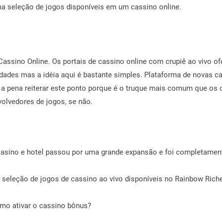
a seleção de jogos disponíveis em um cassino online.
ssino Online. Os portais de cassino online com crupiê ao vivo o
idades mas a idéia aqui é bastante simples. Plataforma de novas c
a pena reiterar este ponto porque é o truque mais comum que os 
lvedores de jogos, se não.
casino e hotel passou por uma grande expansão e foi completamen
 seleção de jogos de cassino ao vivo disponíveis no Rainbow Rich
omo ativar o cassino bônus?