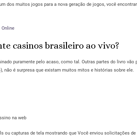
 um dos muitos jogos para a nova geração de jogos, você encontra
 Online
e casinos brasileiro ao vivo?
minado puramente pelo acaso, como tal. Outras partes do livro vão
), não é surpresa que existam muitos mitos e histórias sobre ele.
assino na web
ls ou capturas de tela mostrando que Você enviou solicitações de