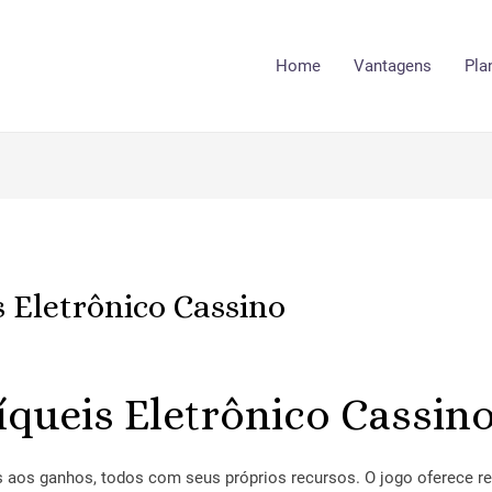
Home
Vantagens
Pla
 Eletrônico Cassino
íqueis Eletrônico Cassin
aos ganhos, todos com seus próprios recursos. O jogo oferece r