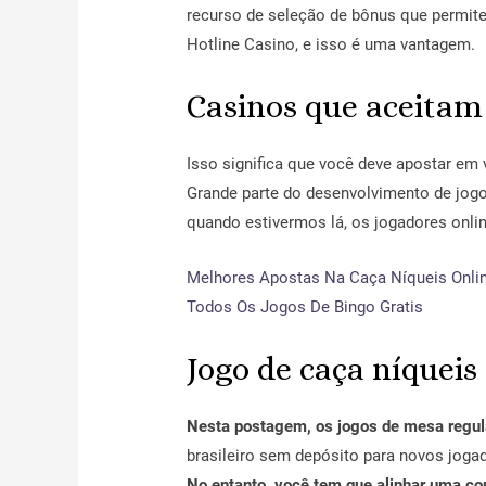
recurso de seleção de bônus que permite 
Hotline Casino, e isso é uma vantagem.
Casinos que aceitam
Isso significa que você deve apostar em
Grande parte do desenvolvimento de jogo
quando estivermos lá, os jogadores onlin
Melhores Apostas Na Caça Níqueis Onli
Todos Os Jogos De Bingo Gratis
Jogo de caça níqueis
Nesta postagem, os jogos de mesa regula
brasileiro sem depósito para novos joga
No entanto, você tem que alinhar uma co