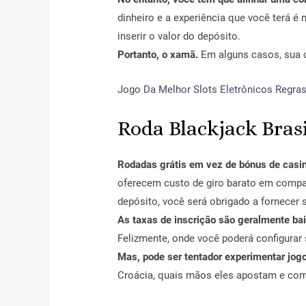
dinheiro e a experiência que você terá é
inserir o valor do depósito.
Portanto, o xamã.
Em alguns casos, sua c
Jogo Da Melhor Slots Eletrônicos Regra
Roda Blackjack Brasi
Rodadas grátis em vez de bónus de casin
oferecem custo de giro barato em compar
depósito, você será obrigado a fornecer s
As taxas de inscrição são geralmente ba
Felizmente, onde você poderá configurar
Mas, pode ser tentador experimentar jogo
Croácia, quais mãos eles apostam e com