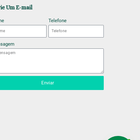
ie Um E-mail
me
Telefone
sagem
Enviar