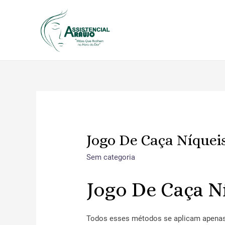
Jogo De Caça Níqueis
Sem categoria
Jogo De Caça N
Todos esses métodos se aplicam apenas 