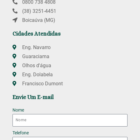
0800 738 4808
(38) 3251-4451
Boicaúva (MG)
Cidades Atendidas
Eng. Navarro
Guaraciama
Olhos d'água
Eng. Dolabela
Francisco Dumont
Envie Um E-mail
Nome
Telefone