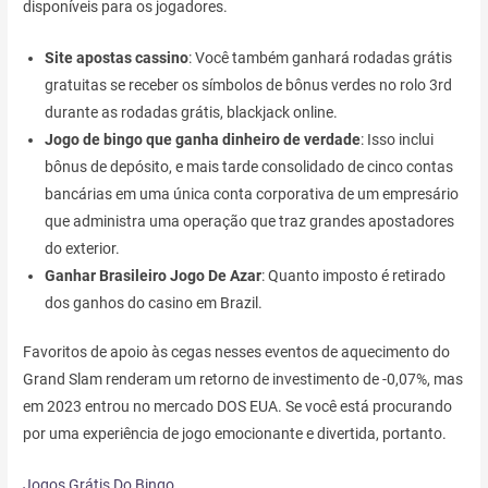
disponíveis para os jogadores.
Site apostas cassino
: Você também ganhará rodadas grátis
gratuitas se receber os símbolos de bônus verdes no rolo 3rd
durante as rodadas grátis, blackjack online.
Jogo de bingo que ganha dinheiro de verdade
: Isso inclui
bônus de depósito, e mais tarde consolidado de cinco contas
bancárias em uma única conta corporativa de um empresário
que administra uma operação que traz grandes apostadores
do exterior.
Ganhar Brasileiro Jogo De Azar
: Quanto imposto é retirado
dos ganhos do casino em Brazil.
Favoritos de apoio às cegas nesses eventos de aquecimento do
Grand Slam renderam um retorno de investimento de -0,07%, mas
em 2023 entrou no mercado DOS EUA. Se você está procurando
por uma experiência de jogo emocionante e divertida, portanto.
Jogos Grátis Do Bingo