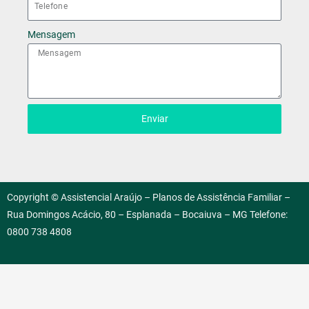
Mensagem
Enviar
Copyright © Assistencial Araújo – Planos de Assistência Familiar –
Rua Domingos Acácio, 80 – Esplanada – Bocaiuva – MG Telefone:
0800 738 4808