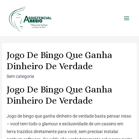
Jogo De Bingo Que Ganha
Dinheiro De Verdade
Sem categoria
Jogo De Bingo Que Ganha
Dinheiro De Verdade
Jogo de bingo que ganha dinheiro de verdade basta pensar nisso
– você tem todo o glamour e exclusividade de um cassino em
terra trazidos diretamente para você, sem precisar instalar