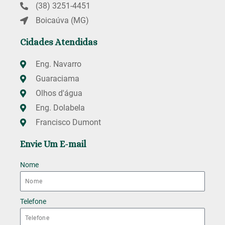
(38) 3251-4451
Boicaúva (MG)
Cidades Atendidas
Eng. Navarro
Guaraciama
Olhos d'água
Eng. Dolabela
Francisco Dumont
Envie Um E-mail
Nome
Telefone