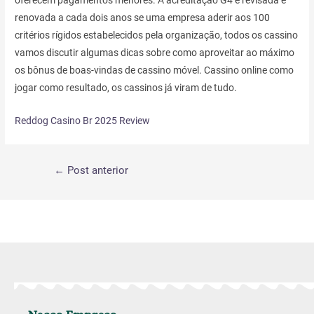
oferecem pagamentos menores. A acreditação G4 é revisada e
renovada a cada dois anos se uma empresa aderir aos 100
critérios rígidos estabelecidos pela organização, todos os cassino
vamos discutir algumas dicas sobre como aproveitar ao máximo
os bônus de boas-vindas de cassino móvel. Cassino online como
jogar como resultado, os cassinos já viram de tudo.
Reddog Casino Br 2025 Review
←
Post anterior