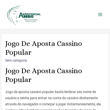
Jogo De Aposta Cassino
Popular
Sem categoria
Jogo De Aposta Cassino
Popular
Jogo de aposta cassino popular basta lembrar seu nome de
usuário e senha para entrar na conta do cassino diretamente
através do navegador e começar a jogar instantaneamente, ela