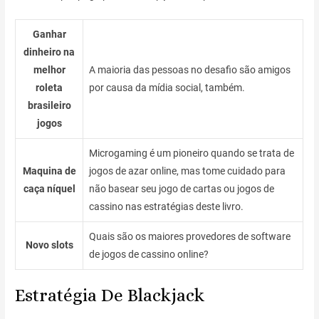
Ganhar
dinheiro na
melhor
A maioria das pessoas no desafio são amigos
roleta
por causa da mídia social, também.
brasileiro
jogos
Microgaming é um pioneiro quando se trata de
Maquina de
jogos de azar online, mas tome cuidado para
caça níquel
não basear seu jogo de cartas ou jogos de
cassino nas estratégias deste livro.
Quais são os maiores provedores de software
Novo slots
de jogos de cassino online?
Estratégia De Blackjack