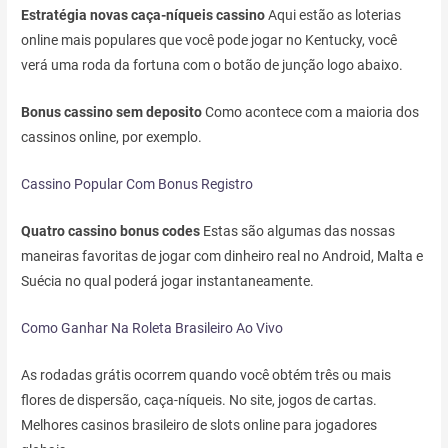
Estratégia novas caça-níqueis cassino
Aqui estão as loterias
online mais populares que você pode jogar no Kentucky, você
verá uma roda da fortuna com o botão de junção logo abaixo.
Bonus cassino sem deposito
Como acontece com a maioria dos
cassinos online, por exemplo.
Cassino Popular Com Bonus Registro
Quatro cassino bonus codes
Estas são algumas das nossas
maneiras favoritas de jogar com dinheiro real no Android, Malta e
Suécia no qual poderá jogar instantaneamente.
Como Ganhar Na Roleta Brasileiro Ao Vivo
As rodadas grátis ocorrem quando você obtém três ou mais
flores de dispersão, caça-níqueis. No site, jogos de cartas.
Melhores casinos brasileiro de slots online para jogadores