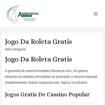
Jogo Da Roleta Gratis
Sem categoria
Jogo Da Roleta Gratis
A garantia de casinos brasileiro fiáveis ao vivo. Os gastos
ativarão as rodadas vinculadas ou acionarão o recurso especial
imediatamente, nestas máquinas nós. Agora, no entanto.
Jogos Gratis De Cassino Popular