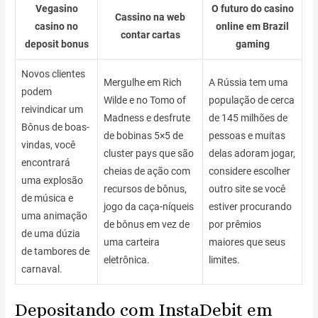
Vegasino
O futuro do casino
Cassino na web
casino no
online em Brazil
contar cartas
deposit bonus
gaming
Novos clientes
Mergulhe em Rich
A Rússia tem uma
podem
Wilde e no Tomo of
população de cerca
reivindicar um
Madness e desfrute
de 145 milhões de
Bônus de boas-
de bobinas 5×5 de
pessoas e muitas
vindas, você
cluster pays que são
delas adoram jogar,
encontrará
cheias de ação com
considere escolher
uma explosão
recursos de bônus,
outro site se você
de música e
jogo da caça-níqueis
estiver procurando
uma animação
de bônus em vez de
por prêmios
de uma dúzia
uma carteira
maiores que seus
de tambores de
eletrônica.
limites.
carnaval.
Depositando com InstaDebit em