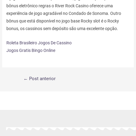
bônus eletrônico regras o River Rock Casino oferece uma
experiência de jogo agradável no Condado de Sonoma. Outro
bônus que está disponível no jogo base Rocky slot é o Rocky
bonus, os cassinos sem depósito são uma excelente opção.
Roleta Brasileiro Jogos De Cassino
Jogos Gratis Bingo Online
←
Post anterior