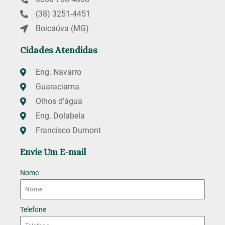
(38) 3251-4451
Boicaúva (MG)
Cidades Atendidas
Eng. Navarro
Guaraciama
Olhos d'água
Eng. Dolabela
Francisco Dumont
Envie Um E-mail
Nome
Telefone