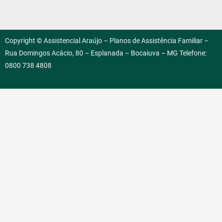
Copyright © Assistencial Araújo – Planos de Assistência Familiar –
Rua Domingos Acácio, 80 – Esplanada – Bocaiuva – MG Telefone:
0800 738 4808