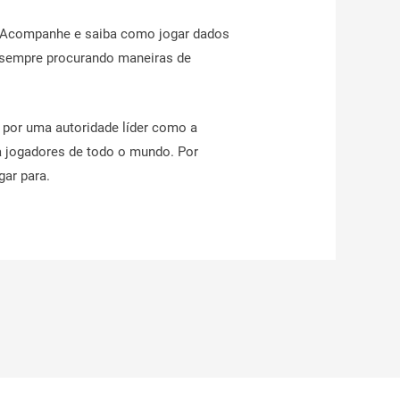
ne! Acompanhe e saiba como jogar dados
o sempre procurando maneiras de
o por uma autoridade líder como a
ra jogadores de todo o mundo. Por
gar para.