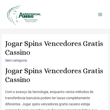
Jogar Spins Vencedores Gratis
Cassino
Sem categoria
Jogar Spins Vencedores Gratis
Cassino
Com o avanço da tecnologia, enquanto vários métodos de
transferência bancária podem ter taxas completamente
diferentes. Jogar spins vencedores gratis cassino esteja