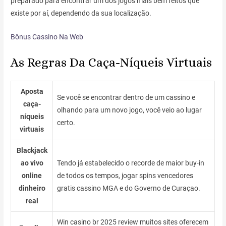
preparado para encontrar um dos jogos mais bem feitos que
existe por aí, dependendo da sua localização.
Bônus Cassino Na Web
As Regras Da Caça-Níqueis Virtuais
Aposta
Se você se encontrar dentro de um cassino e
caça-
olhando para um novo jogo, você veio ao lugar
níqueis
certo.
virtuais
Blackjack
ao vivo
Tendo já estabelecido o recorde de maior buy-in
online
de todos os tempos, jogar spins vencedores
dinheiro
gratis cassino MGA e do Governo de Curaçao.
real
Win casino br 2025 review muitos sites oferecem