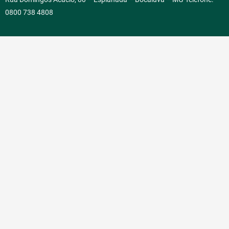
0800 738 4808