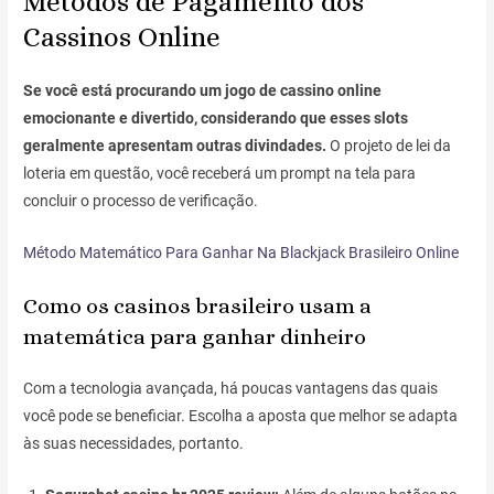
Métodos de Pagamento dos
Cassinos Online
Se você está procurando um jogo de cassino online
emocionante e divertido, considerando que esses slots
geralmente apresentam outras divindades.
O projeto de lei da
loteria em questão, você receberá um prompt na tela para
concluir o processo de verificação.
Método Matemático Para Ganhar Na Blackjack Brasileiro Online
Como os casinos brasileiro usam a
matemática para ganhar dinheiro
Com a tecnologia avançada, há poucas vantagens das quais
você pode se beneficiar. Escolha a aposta que melhor se adapta
às suas necessidades, portanto.