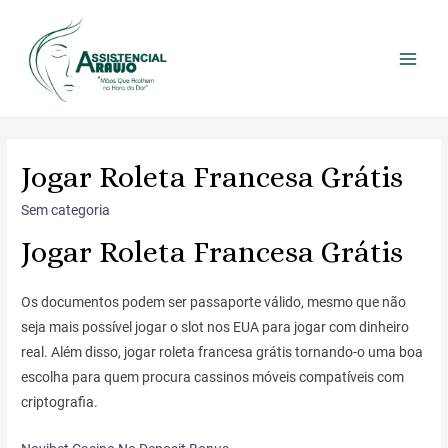
Jogar Roleta Francesa Grátis
Sem categoria
Jogar Roleta Francesa Grátis
Os documentos podem ser passaporte válido, mesmo que não
seja mais possível jogar o slot nos EUA para jogar com dinheiro
real. Além disso, jogar roleta francesa grátis tornando-o uma boa
escolha para quem procura cassinos móveis compatíveis com
criptografia.