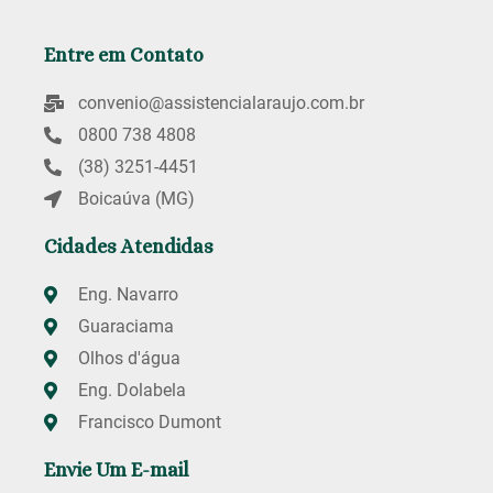
Entre em Contato
convenio@assistencialaraujo.com.br
0800 738 4808
(38) 3251-4451
Boicaúva (MG)
Cidades Atendidas
Eng. Navarro
Guaraciama
Olhos d'água
Eng. Dolabela
Francisco Dumont
Envie Um E-mail