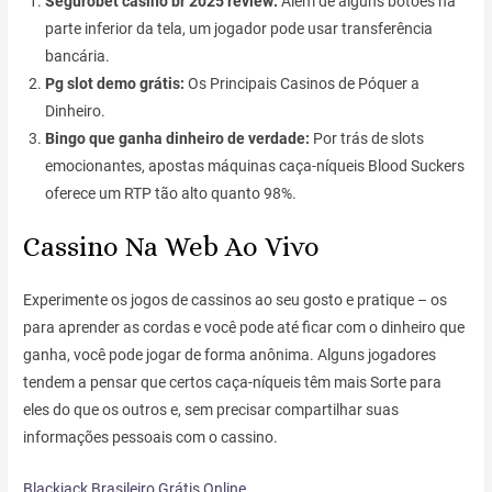
Segurobet casino br 2025 review:
Além de alguns botões na
parte inferior da tela, um jogador pode usar transferência
bancária.
Pg slot demo grátis:
Os Principais Casinos de Póquer a
Dinheiro.
Bingo que ganha dinheiro de verdade:
Por trás de slots
emocionantes, apostas máquinas caça-níqueis Blood Suckers
oferece um RTP tão alto quanto 98%.
Cassino Na Web Ao Vivo
Experimente os jogos de cassinos ao seu gosto e pratique – os
para aprender as cordas e você pode até ficar com o dinheiro que
ganha, você pode jogar de forma anônima. Alguns jogadores
tendem a pensar que certos caça-níqueis têm mais Sorte para
eles do que os outros e, sem precisar compartilhar suas
informações pessoais com o cassino.
Blackjack Brasileiro Grátis Online