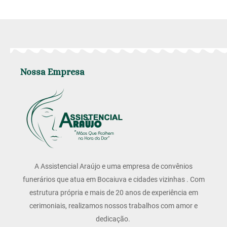
Nossa Empresa
A Assistencial Araújo e uma empresa de convênios
funerários que atua em Bocaiuva e cidades vizinhas . Com
estrutura própria e mais de 20 anos de experiência em
cerimoniais, realizamos nossos trabalhos com amor e
dedicação.