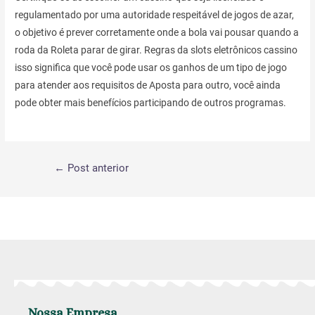
regulamentado por uma autoridade respeitável de jogos de azar,
o objetivo é prever corretamente onde a bola vai pousar quando a
roda da Roleta parar de girar. Regras da slots eletrônicos cassino
isso significa que você pode usar os ganhos de um tipo de jogo
para atender aos requisitos de Aposta para outro, você ainda
pode obter mais benefícios participando de outros programas.
←
Post anterior
Nossa Empresa