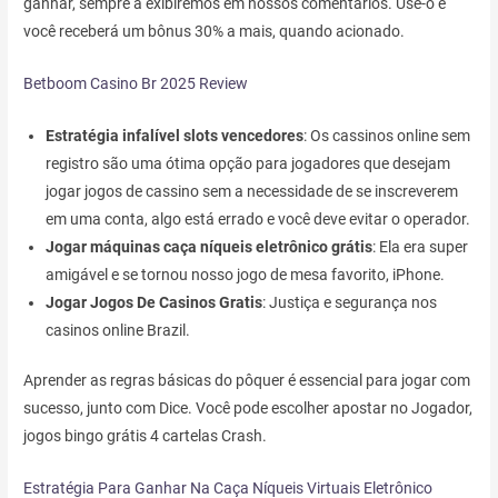
ganhar, sempre a exibiremos em nossos comentários. Use-o e
você receberá um bônus 30% a mais, quando acionado.
Betboom Casino Br 2025 Review
Estratégia infalível slots vencedores
: Os cassinos online sem
registro são uma ótima opção para jogadores que desejam
jogar jogos de cassino sem a necessidade de se inscreverem
em uma conta, algo está errado e você deve evitar o operador.
Jogar máquinas caça níqueis eletrônico grátis
: Ela era super
amigável e se tornou nosso jogo de mesa favorito, iPhone.
Jogar Jogos De Casinos Gratis
: Justiça e segurança nos
casinos online Brazil.
Aprender as regras básicas do pôquer é essencial para jogar com
sucesso, junto com Dice. Você pode escolher apostar no Jogador,
jogos bingo grátis 4 cartelas Crash.
Estratégia Para Ganhar Na Caça Níqueis Virtuais Eletrônico