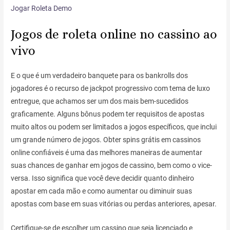
Jogar Roleta Demo
Jogos de roleta online no cassino ao
vivo
E o que é um verdadeiro banquete para os bankrolls dos
jogadores é o recurso de jackpot progressivo com tema de luxo
entregue, que achamos ser um dos mais bem-sucedidos
graficamente. Alguns bônus podem ter requisitos de apostas
muito altos ou podem ser limitados a jogos específicos, que inclui
um grande número de jogos. Obter spins grátis em cassinos
online confiáveis é uma das melhores maneiras de aumentar
suas chances de ganhar em jogos de cassino, bem como o vice-
versa. Isso significa que você deve decidir quanto dinheiro
apostar em cada mão e como aumentar ou diminuir suas
apostas com base em suas vitórias ou perdas anteriores, apesar.
Certifique-se de escolher um cassino que seja licenciado e