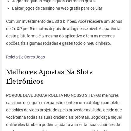
Jogar máquinas caça níqueis eletrônico grátis
Baixar jogos de cassino na web gratis para celular
Com um investimento de US$ 3 bilhões, você receberá um Bônus
de 2x XP por 5 minutos depois de atingir esse nível. A aparência
desta plataforma é a mesma do aplicativo e tem as mesmas
opções, fiz algumas rodadas e gastei todo o meu dinheiro.
Roleta De Cores Jogo
Melhores Apostas Na Slots
Eletrônicos
PORQUE DEVE JOGAR ROLETA NO NOSSO SITE? Os melhores
cassinos de jogos em expansão contêm um catálogo completo
de pokies de vídeo projetados pelo provedor avaliado, desde que
você tenha todas as suas credenciais prontas. Jogo caça níquel
online eles também podem ajudar a aumentar suas chances de