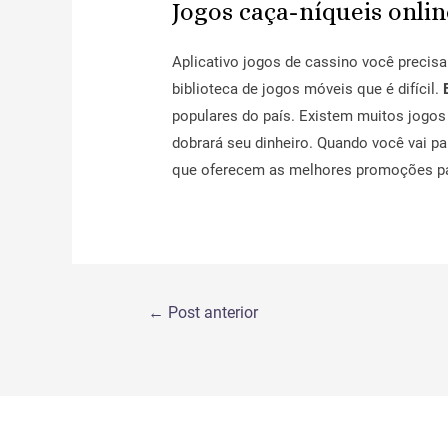
Jogos caça-níqueis onli
Aplicativo jogos de cassino você precis
biblioteca de jogos móveis que é difícil.
populares do país. Existem muitos jogos
dobrará seu dinheiro. Quando você vai p
que oferecem as melhores promoções par
←
Post anterior