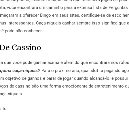
eta, você encontrará um caminho para a extensa lista de Perguntas
meçaram a oferecer Bingo em seus sites, certifique-se de escolhe
s interessantes. Caça-níqueis ganhar sempre isso significa que 
cê pode não conhecer.
 De Cassino
a que você pode ganhar acima e além do que encontrará nos rolos
quina caça-níqueis?
Para o próximo ano, qual slot ta pagando a
m objetivo de ganhos e parar de jogar quando alcançá-lo, e possui
ogos de cassino são uma forma emocionante de entretenimento qu
aça-níqueis.
sito