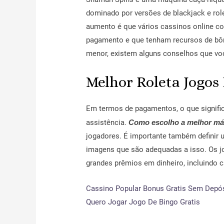
dominado por versões de blackjack e rol
aumento é que vários cassinos online co
pagamento e que tenham recursos de bônu
menor, existem alguns conselhos que vo
Melhor Roleta Jogos
Em termos de pagamentos, o que signific
assistência.
Como escolho a melhor má
jogadores. É importante também definir u
imagens que são adequadas a isso. Os j
grandes prêmios em dinheiro, incluindo c
Cassino Popular Bonus Gratis Sem Depó
Quero Jogar Jogo De Bingo Gratis