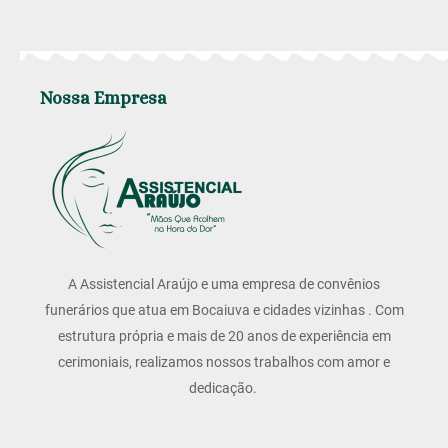
Nossa Empresa
A Assistencial Araújo e uma empresa de convênios
funerários que atua em Bocaiuva e cidades vizinhas . Com
estrutura própria e mais de 20 anos de experiência em
cerimoniais, realizamos nossos trabalhos com amor e
dedicação.