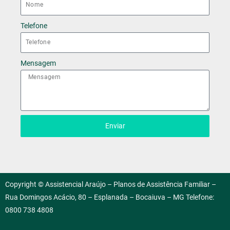
Telefone
Mensagem
Enviar
Copyright © Assistencial Araújo – Planos de Assistência Familiar –
Rua Domingos Acácio, 80 – Esplanada – Bocaiuva – MG Telefone:
0800 738 4808