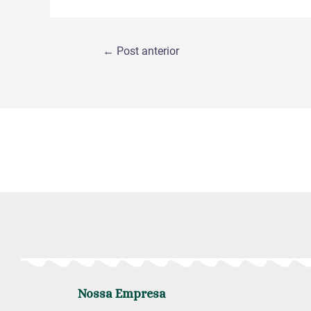
←
Post anterior
Nossa Empresa