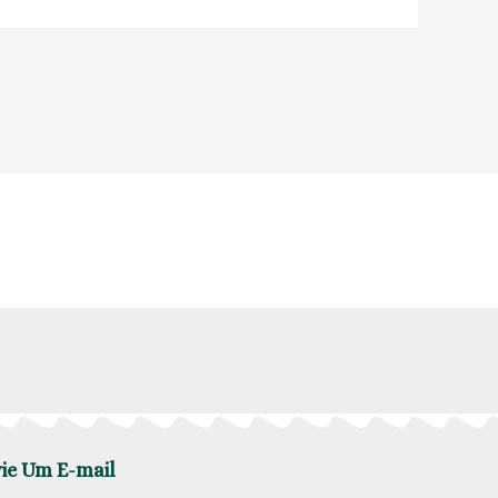
ie Um E-mail