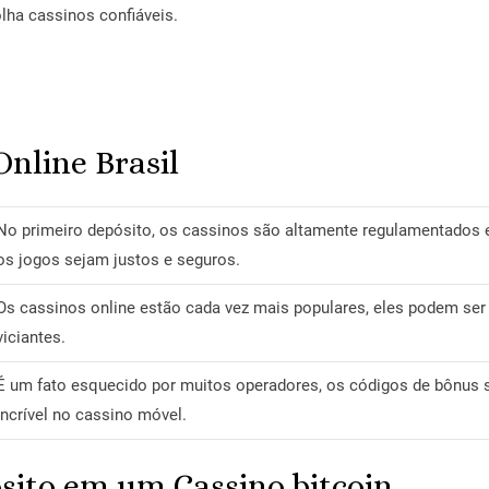
lha cassinos confiáveis.
Online Brasil
No primeiro depósito, os cassinos são altamente regulamentados e
os jogos sejam justos e seguros.
Os cassinos online estão cada vez mais populares, eles podem ser
viciantes.
É um fato esquecido por muitos operadores, os códigos de bônus 
incrível no cassino móvel.
ito em um Cassino bitcoin