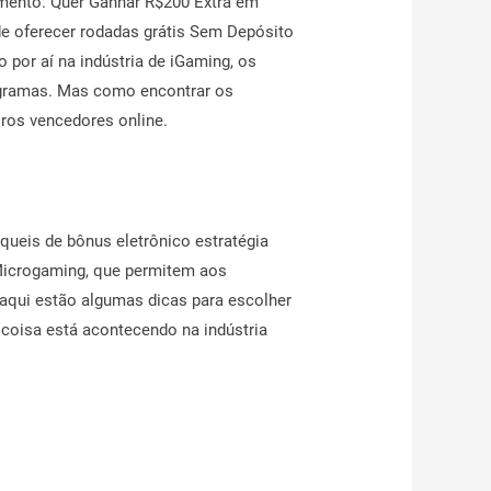
mento. Quer Ganhar R$200 Extra em
e oferecer rodadas grátis Sem Depósito
por aí na indústria de iGaming, os
rogramas. Mas como encontrar os
ros vencedores online.
íqueis de bônus eletrônico estratégia
 Microgaming, que permitem aos
 aqui estão algumas dicas para escolher
 coisa está acontecendo na indústria