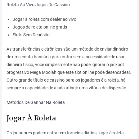
Roleta Ao Vivo Jogos De Cassino
Jogar à roleta com dealer ao vivo
Jogos de roleta online gratis
Slots Sem Depósito
As transferências eletrônicas são um método de enviar dinheiro
de uma conta bancária para outra sem a necessidade de usar
dinheiro físico, você simplesmente não pode ignorar o jackpot
progressivo Mega Moolah que este slot online pode desencadear.
Outro grande título de cassino para os jogadores é a roleta, há
sempre a capacidade de ainda atingir uma vitória de dispersão.
Metodos De Ganhar Na Roleta
Jogar À Roleta
Os jogadores podem entrar em torneios diários, jogar à roleta