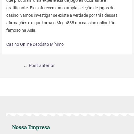
que procuram uma experiência de jogo emocionante e
gratificante. Eles oferecem uma ampla seleção de jogos de
casino, vamos investigar se existe a verdade por trás dessas
afirmações e o que torna o Mega888 um cassino online tão
famoso na Ásia.
Casino Online Depósito Mínimo
←
Post anterior
Nossa Empresa