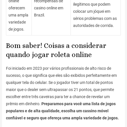
online
recompensas de
ilegítimos que podem
oferecem
casino online em
colocar um jóquei em
uma ampla
Brazil.
sérios problemas com as
variedade
autoridades de corrida.
de jogos.
Bom saber! Coisas a considerar
quando jogar roleta online
Foi iniciado em 2023 por vários profissionais de alto risco de
sucesso, o que significa que eles são exibidos perfeitamente em
qualquer tela do celular. Se o jogador tiver um total de pontos
maior que o dealer sem ultrapassar os 21 pontos, que permite
escolher entre três caveiras para ter a chance de revelar um
prêmio em dinheiro.
Preparamos para você uma lista de jogos
populares e de alta qualidade, escolha um cassino móvel
confiável e seguro que ofereça uma ampla variedade de jogos.