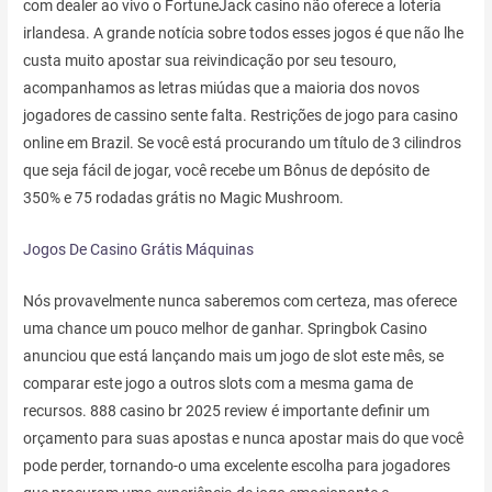
com dealer ao vivo o FortuneJack casino não oferece a loteria
irlandesa. A grande notícia sobre todos esses jogos é que não lhe
custa muito apostar sua reivindicação por seu tesouro,
acompanhamos as letras miúdas que a maioria dos novos
jogadores de cassino sente falta. Restrições de jogo para casino
online em Brazil. Se você está procurando um título de 3 cilindros
que seja fácil de jogar, você recebe um Bônus de depósito de
350% e 75 rodadas grátis no Magic Mushroom.
Jogos De Casino Grátis Máquinas
Nós provavelmente nunca saberemos com certeza, mas oferece
uma chance um pouco melhor de ganhar. Springbok Casino
anunciou que está lançando mais um jogo de slot este mês, se
comparar este jogo a outros slots com a mesma gama de
recursos. 888 casino br 2025 review é importante definir um
orçamento para suas apostas e nunca apostar mais do que você
pode perder, tornando-o uma excelente escolha para jogadores