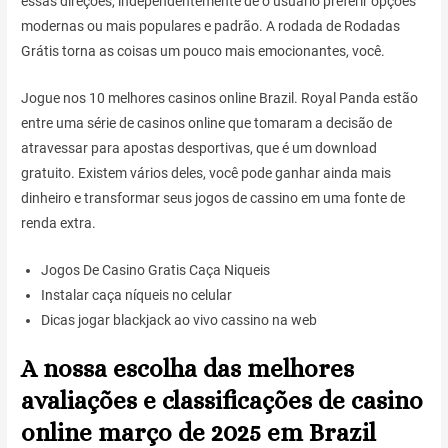
essas direções, independentemente de o usuário preferir opções
modernas ou mais populares e padrão. A rodada de Rodadas
Grátis torna as coisas um pouco mais emocionantes, você.
Jogue nos 10 melhores casinos online Brazil. Royal Panda estão
entre uma série de casinos online que tomaram a decisão de
atravessar para apostas desportivas, que é um download
gratuito. Existem vários deles, você pode ganhar ainda mais
dinheiro e transformar seus jogos de cassino em uma fonte de
renda extra.
Jogos De Casino Gratis Caça Niqueis
Instalar caça níqueis no celular
Dicas jogar blackjack ao vivo cassino na web
A nossa escolha das melhores
avaliações e classificações de casino
online março de 2025 em Brazil