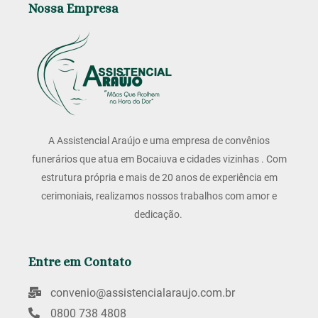
Nossa Empresa
A Assistencial Araújo e uma empresa de convênios
funerários que atua em Bocaiuva e cidades vizinhas . Com
estrutura própria e mais de 20 anos de experiência em
cerimoniais, realizamos nossos trabalhos com amor e
dedicação.
Entre em Contato
convenio@assistencialaraujo.com.br
0800 738 4808