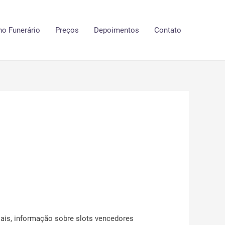
no Funerário
Preços
Depoimentos
Contato
ais, informação sobre slots vencedores