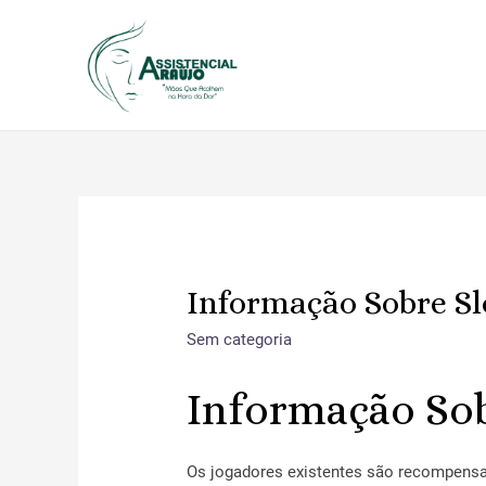
Informação Sobre Sl
Sem categoria
Informação Sob
Os jogadores existentes são recompensad