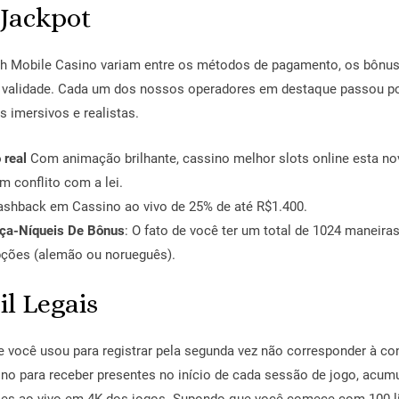
 Jackpot
uch Mobile Casino variam entre os métodos de pagamento, os bônu
 validade. Cada um dos nossos operadores em destaque passou por
 imersivos e realistas.
 real
Com animação brilhante, cassino melhor slots online esta nov
em conflito com a lei.
ashback em Cassino ao vivo de 25% de até R$1.400.
ça-Níqueis De Bônus
: O fato de você ter um total de 1024 maneira
opções (alemão ou norueguês).
l Legais
ue você usou para registrar pela segunda vez não corresponder à con
 para receber presentes no início de cada sessão de jogo, acu