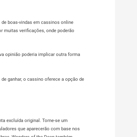
s de boas-vindas em cassinos online
 muitas verificações, onde poderão
a opinião poderia implicar outra forma
s de ganhar, o cassino oferece a opção de
ta excluída original. Torne-se um
muladores que aparecerão com base nos