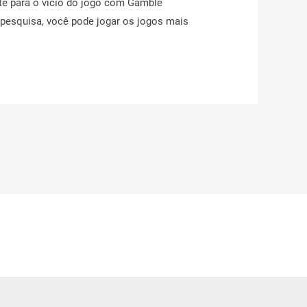
te para o vício do jogo com Gamble
 pesquisa, você pode jogar os jogos mais