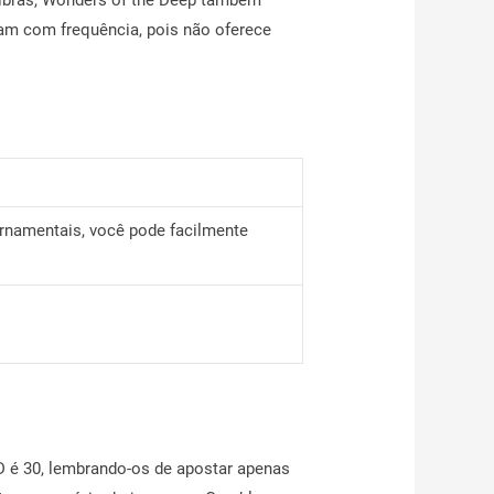
ibras, Wonders of the Deep também
gam com frequência, pois não oferece
rnamentais, você pode facilmente
D é 30, lembrando-os de apostar apenas