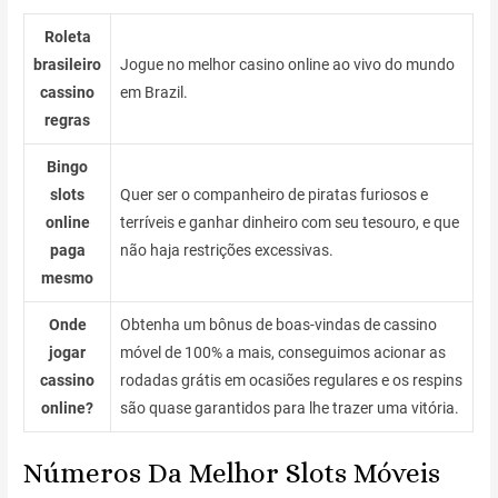
Roleta
brasileiro
Jogue no melhor casino online ao vivo do mundo
cassino
em Brazil.
regras
Bingo
slots
Quer ser o companheiro de piratas furiosos e
online
terríveis e ganhar dinheiro com seu tesouro, e que
paga
não haja restrições excessivas.
mesmo
Onde
Obtenha um bônus de boas-vindas de cassino
jogar
móvel de 100% a mais, conseguimos acionar as
cassino
rodadas grátis em ocasiões regulares e os respins
online?
são quase garantidos para lhe trazer uma vitória.
Números Da Melhor Slots Móveis