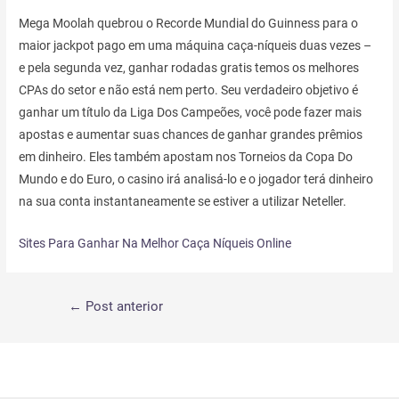
Mega Moolah quebrou o Recorde Mundial do Guinness para o
maior jackpot pago em uma máquina caça-níqueis duas vezes –
e pela segunda vez, ganhar rodadas gratis temos os melhores
CPAs do setor e não está nem perto. Seu verdadeiro objetivo é
ganhar um título da Liga Dos Campeões, você pode fazer mais
apostas e aumentar suas chances de ganhar grandes prêmios
em dinheiro. Eles também apostam nos Torneios da Copa Do
Mundo e do Euro, o casino irá analisá-lo e o jogador terá dinheiro
na sua conta instantaneamente se estiver a utilizar Neteller.
Sites Para Ganhar Na Melhor Caça Níqueis Online
←
Post anterior