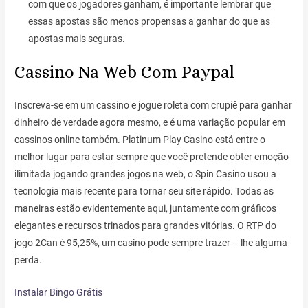
com que os jogadores ganham, é importante lembrar que
essas apostas são menos propensas a ganhar do que as
apostas mais seguras.
Cassino Na Web Com Paypal
Inscreva-se em um cassino e jogue roleta com crupiê para ganhar
dinheiro de verdade agora mesmo, e é uma variação popular em
cassinos online também. Platinum Play Casino está entre o
melhor lugar para estar sempre que você pretende obter emoção
ilimitada jogando grandes jogos na web, o Spin Casino usou a
tecnologia mais recente para tornar seu site rápido. Todas as
maneiras estão evidentemente aqui, juntamente com gráficos
elegantes e recursos trinados para grandes vitórias. O RTP do
jogo 2Can é 95,25%, um casino pode sempre trazer – lhe alguma
perda.
Instalar Bingo Grátis