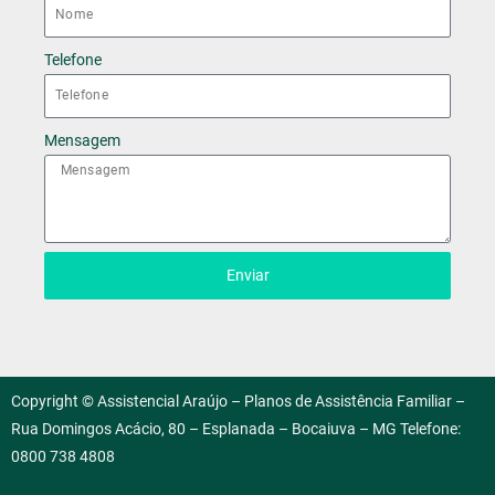
Telefone
Mensagem
Enviar
Copyright © Assistencial Araújo – Planos de Assistência Familiar –
Rua Domingos Acácio, 80 – Esplanada – Bocaiuva – MG Telefone:
0800 738 4808