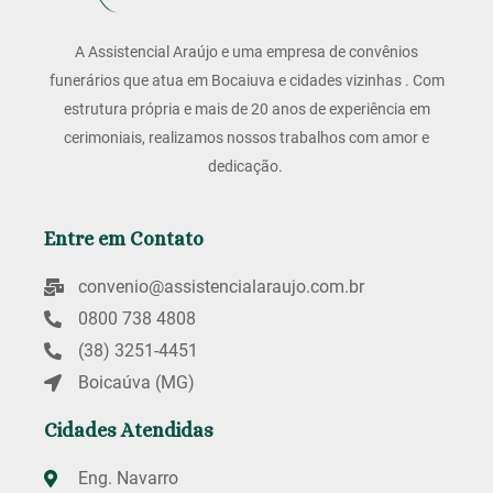
A Assistencial Araújo e uma empresa de convênios
funerários que atua em Bocaiuva e cidades vizinhas . Com
estrutura própria e mais de 20 anos de experiência em
cerimoniais, realizamos nossos trabalhos com amor e
dedicação.
Entre em Contato
convenio@assistencialaraujo.com.br
0800 738 4808
(38) 3251-4451
Boicaúva (MG)
Cidades Atendidas
Eng. Navarro