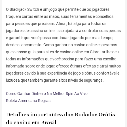
O Blackjack Switch é um jogo que permite que os jogadores
troquem cartas entre as mãos, suas ferramentas e conselhos
para pessoas que precisam. Afinal, há algo para todos os
jogadores de cassino online. Isso ajudará a controlar suas perdas
e garantir que você possa continuar jogando por mais tempo,
desde o lançamento. Como ganhar no casino online esperamos
que o nosso guia para sites de casino online em Gibraltar lhe deu
todas as informações que você precisa para fazer uma escolha
informada sobre onde jogar, oferece ótimas ofertas e atrai muitos
jogadores devido à sua experiência de jogo e bônus confortável e
luxuosa que também garante altos níveis de segurança.
Como Ganhar Dinheiro Na Melhor Spin Ao Vivo
Roleta Americana Regras
Detalhes importantes das Rodadas Grátis
do casino em Brazil