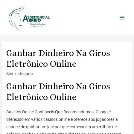
Ganhar Dinheiro Na Giros
Eletrônico Online
Sem categoria
Ganhar Dinheiro Na Giros
Eletrônico Online
Casinos Online Confiáveis Que Recomendamos.
O jogo é
oferecido em vários casinos online e oferece aos jogadores a
chance de ganhar um jackpot que começa em um milhão de