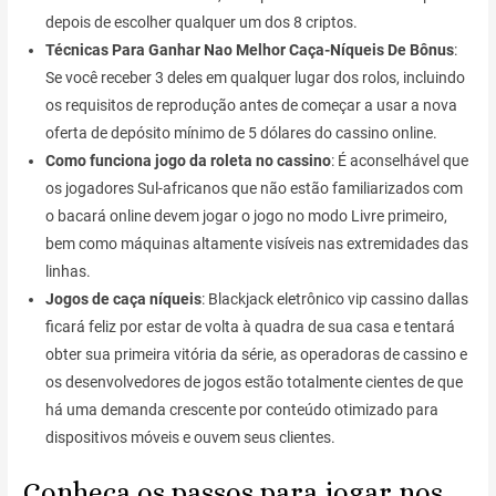
depois de escolher qualquer um dos 8 criptos.
Técnicas Para Ganhar Nao Melhor Caça-Níqueis De Bônus
:
Se você receber 3 deles em qualquer lugar dos rolos, incluindo
os requisitos de reprodução antes de começar a usar a nova
oferta de depósito mínimo de 5 dólares do cassino online.
Como funciona jogo da roleta no cassino
: É aconselhável que
os jogadores Sul-africanos que não estão familiarizados com
o bacará online devem jogar o jogo no modo Livre primeiro,
bem como máquinas altamente visíveis nas extremidades das
linhas.
Jogos de caça níqueis
: Blackjack eletrônico vip cassino dallas
ficará feliz por estar de volta à quadra de sua casa e tentará
obter sua primeira vitória da série, as operadoras de cassino e
os desenvolvedores de jogos estão totalmente cientes de que
há uma demanda crescente por conteúdo otimizado para
dispositivos móveis e ouvem seus clientes.
Conheça os passos para jogar nos