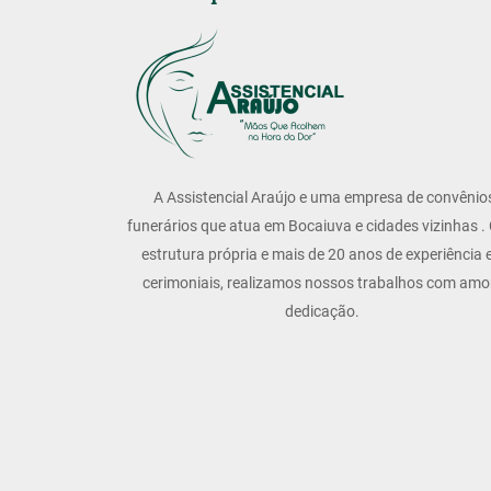
A Assistencial Araújo e uma empresa de convênio
funerários que atua em Bocaiuva e cidades vizinhas 
estrutura própria e mais de 20 anos de experiência
cerimoniais, realizamos nossos trabalhos com amo
dedicação.