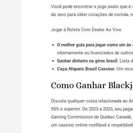
Você pode encontrar o jogo exato que é 
do zero para obter corações de corrida, 
Jogar à Roleta Com Dealer Ao Vivo
O melhor guia para jogar como um ás 
internamente ou licenciados de outros
Ganhar dinheiro na giros brasil
: Lista
Caça-Níqueis Brasil Cassino
: Um recu
Como Ganhar Blackj
Discuta qualquer coisa relacionada ao 
95% e superior. De 2023 a 2023, seu pa
Gaming Commission de Quebec Canadá, e 
um cassino online confiável e respeitáv