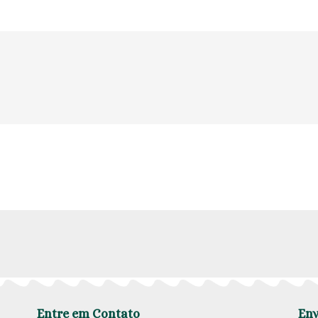
Entre em Contato
Env