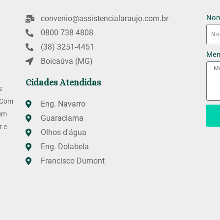
No
convenio@assistencialaraujo.com.br
0800 738 4808
(38) 3251-4451
Men
Boicaúva (MG)
Cidades Atendidas
s
. Com
Eng. Navarro
 em
Guaraciama
r e
Olhos d'água
Eng. Dolabela
Francisco Dumont