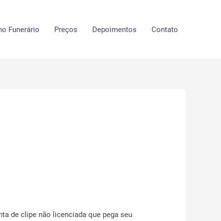
no Funerário
Preços
Depoimentos
Contato
ta de clipe não licenciada que pega seu