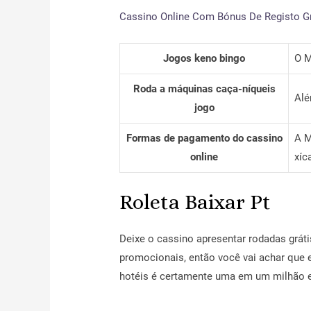
Cassino Online Com Bónus De Registo Gr
Jogos keno bingo
O M
Roda a máquinas caça-níqueis
Alé
jogo
Formas de pagamento do cassino
A M
online
xíc
Roleta Baixar Pt
Deixe o cassino apresentar rodadas gráti
promocionais, então você vai achar que 
hotéis é certamente uma em um milhão e