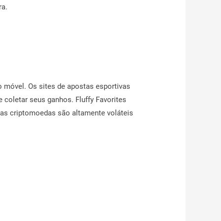
ra.
 móvel. Os sites de apostas esportivas
 coletar seus ganhos. Fluffy Favorites
 as criptomoedas são altamente voláteis