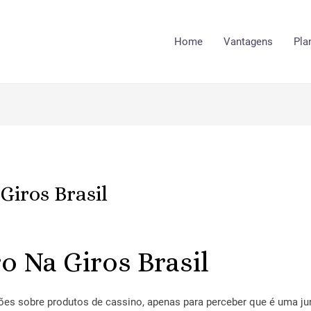
Home
Vantagens
Pla
Giros Brasil
o Na Giros Brasil
s sobre produtos de cassino, apenas para perceber que é uma jun