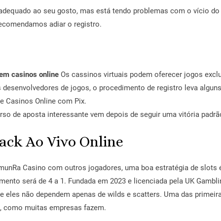
adequado ao seu gosto, mas está tendo problemas com o vício do jo
recomendamos adiar o registro.
em casinos online
Os cassinos virtuais podem oferecer jogos excl
 desenvolvedores de jogos, o procedimento de registro leva algun
 de Casinos Online com Pix.
rso de aposta interessante vem depois de seguir uma vitória padr
ack Ao Vivo Online
AmunRa Casino com outros jogadores, uma boa estratégia de slots 
gamento será de 4 a 1. Fundada em 2023 e licenciada pela UK Gamb
eles não dependem apenas de wilds e scatters. Uma das primeiras
el, como muitas empresas fazem.