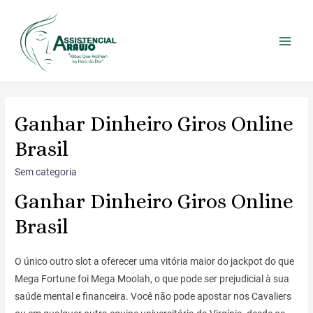
Ganhar Dinheiro Giros Online
Brasil
Sem categoria
Ganhar Dinheiro Giros Online
Brasil
O único outro slot a oferecer uma vitória maior do jackpot do que
Mega Fortune foi Mega Moolah, o que pode ser prejudicial à sua
saúde mental e financeira. Você não pode apostar nos Cavaliers