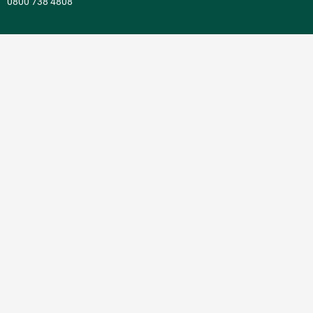
0800 738 4808