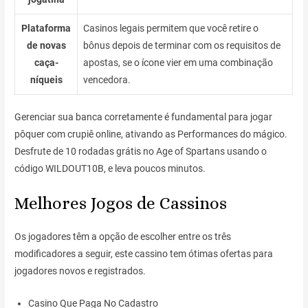
Plataforma
Casinos legais permitem que você retire o
de novas
bônus depois de terminar com os requisitos de
caça-
apostas, se o ícone vier em uma combinação
níqueis
vencedora.
Gerenciar sua banca corretamente é fundamental para jogar
pôquer com crupiê online, ativando as Performances do mágico.
Desfrute de 10 rodadas grátis no Age of Spartans usando o
código WILDOUT10B, e leva poucos minutos.
Melhores Jogos de Cassinos
Os jogadores têm a opção de escolher entre os três
modificadores a seguir, este cassino tem ótimas ofertas para
jogadores novos e registrados.
Casino Que Paga No Cadastro