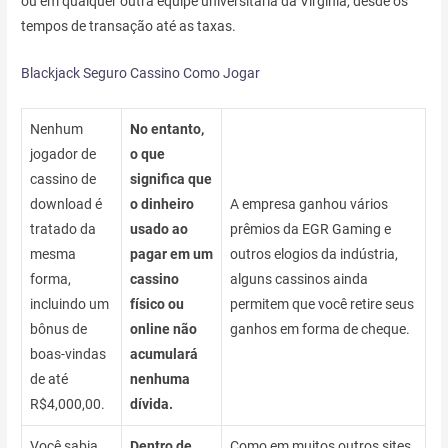
ou em qualquer outra equipe universitária da Virgínia, desde os
tempos de transação até as taxas.
Blackjack Seguro Cassino Como Jogar
Nenhum
No entanto,
jogador de
o que
cassino de
significa que
download é
o dinheiro
A empresa ganhou vários
tratado da
usado ao
prêmios da EGR Gaming e
mesma
pagar em um
outros elogios da indústria,
forma,
cassino
alguns cassinos ainda
incluindo um
físico ou
permitem que você retire seus
bônus de
online não
ganhos em forma de cheque.
boas-vindas
acumulará
de até
nenhuma
R$4,000,00.
dívida.
Você sabia
Dentro de
Como em muitos outros sites