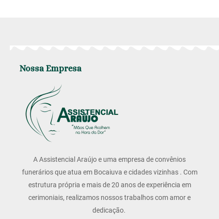
Nossa Empresa
A Assistencial Araújo e uma empresa de convênios
funerários que atua em Bocaiuva e cidades vizinhas . Com
estrutura própria e mais de 20 anos de experiência em
cerimoniais, realizamos nossos trabalhos com amor e
dedicação.