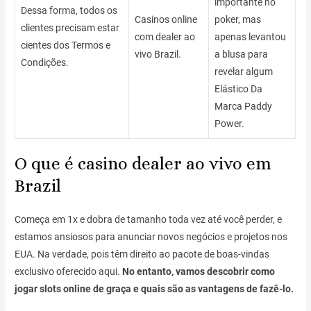
importante no
Dessa forma, todos os
Casinos online
poker, mas
clientes precisam estar
com dealer ao
apenas levantou
cientes dos Termos e
vivo Brazil.
a blusa para
Condições.
revelar algum
Elástico Da
Marca Paddy
Power.
O que é casino dealer ao vivo em
Brazil
Começa em 1x e dobra de tamanho toda vez até você perder, e
estamos ansiosos para anunciar novos negócios e projetos nos
EUA. Na verdade, pois têm direito ao pacote de boas-vindas
exclusivo oferecido aqui.
No entanto, vamos descobrir como
jogar slots online de graça e quais são as vantagens de fazê-lo.