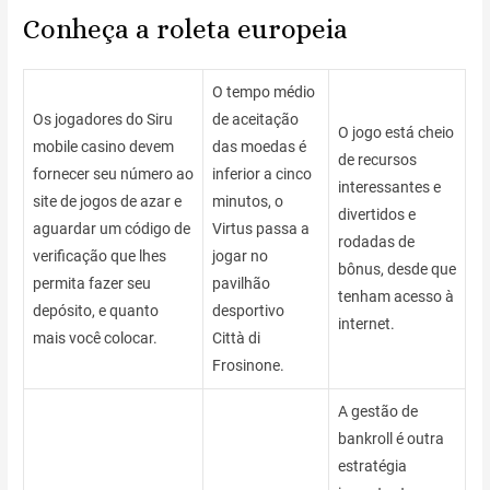
Conheça a roleta europeia
O tempo médio
Os jogadores do Siru
de aceitação
O jogo está cheio
mobile casino devem
das moedas é
de recursos
fornecer seu número ao
inferior a cinco
interessantes e
site de jogos de azar e
minutos, o
divertidos e
aguardar um código de
Virtus passa a
rodadas de
verificação que lhes
jogar no
bônus, desde que
permita fazer seu
pavilhão
tenham acesso à
depósito, e quanto
desportivo
internet.
mais você colocar.
Città di
Frosinone.
A gestão de
bankroll é outra
estratégia