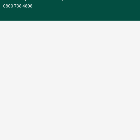
0800 738 4808