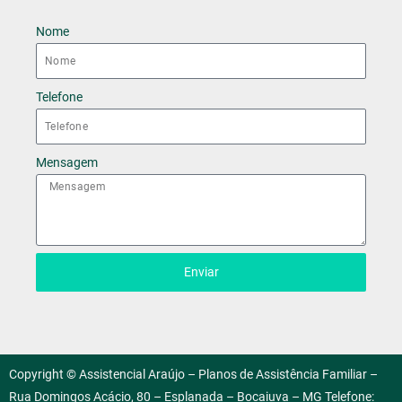
Nome
Telefone
Mensagem
Enviar
Copyright © Assistencial Araújo – Planos de Assistência Familiar –
Rua Domingos Acácio, 80 – Esplanada – Bocaiuva – MG Telefone: