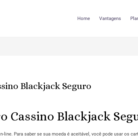
Home
Vantagens
Pla
sino Blackjack Seguro
o Cassino Blackjack Seg
n-line.
Para saber se sua moeda é aceitável, você pode usar os car