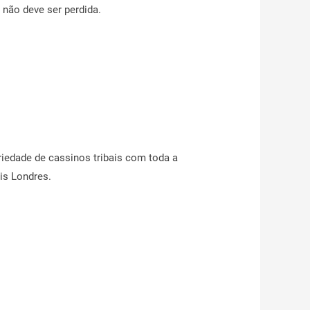
 não deve ser perdida.
riedade de cassinos tribais com toda a
ais Londres.