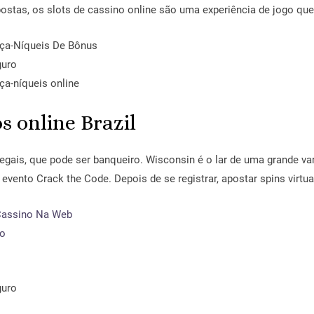
ostas, os slots de cassino online são uma experiência de jogo que
aça-Níqueis De Bônus
guro
a-níqueis online
s online Brazil
egais, que pode ser banqueiro. Wisconsin é o lar de uma grande va
 evento Crack the Code. Depois de se registrar, apostar spins virtu
Cassino Na Web
no
guro