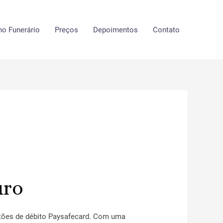
no Funerário
Preços
Depoimentos
Contato
uro
tões de débito Paysafecard.
Com uma