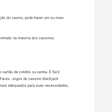
ção do casino, pode haver um ou mais
contrado na maioria dos cassinos
cartão de crédito ou senha. É fácil
 Faces. Jogos de cassino blackjack
 mais adequados para suas necessidades,