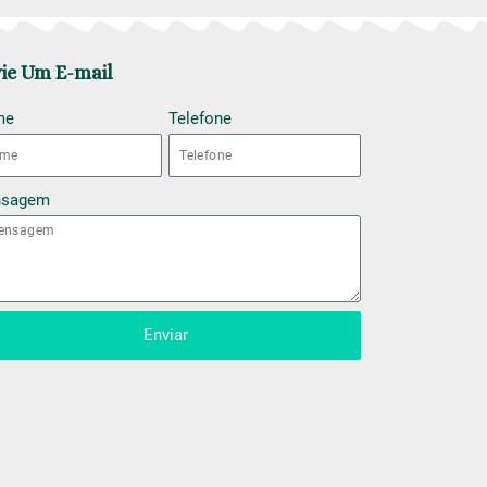
ie Um E-mail
me
Telefone
sagem
Enviar