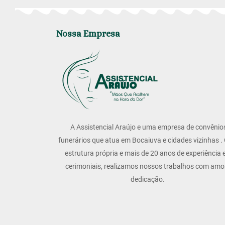
Nossa Empresa
A Assistencial Araújo e uma empresa de convênio
funerários que atua em Bocaiuva e cidades vizinhas 
estrutura própria e mais de 20 anos de experiência
cerimoniais, realizamos nossos trabalhos com amo
dedicação.