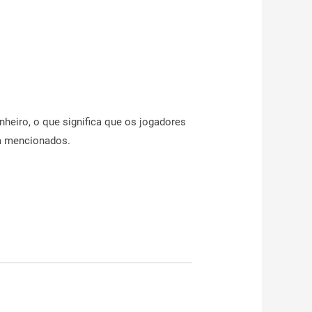
heiro, o que significa que os jogadores
ma mencionados.