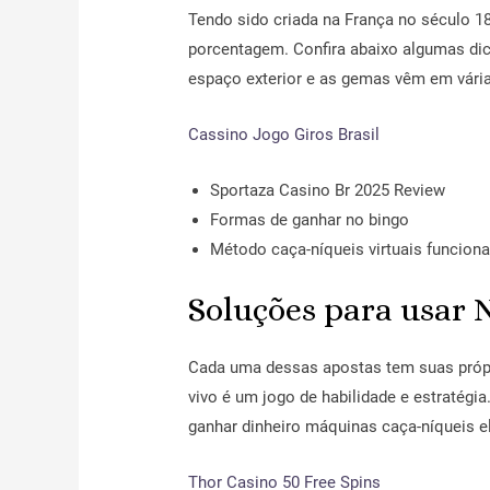
Tendo sido criada na França no século 
porcentagem. Confira abaixo algumas dic
espaço exterior e as gemas vêm em vária
Cassino Jogo Giros Brasil
Sportaza Casino Br 2025 Review
Formas de ganhar no bingo
Método caça-níqueis virtuais funcion
Soluções para usar N
Cada uma dessas apostas tem suas própr
vivo é um jogo de habilidade e estratégi
ganhar dinheiro máquinas caça-níqueis el
Thor Casino 50 Free Spins