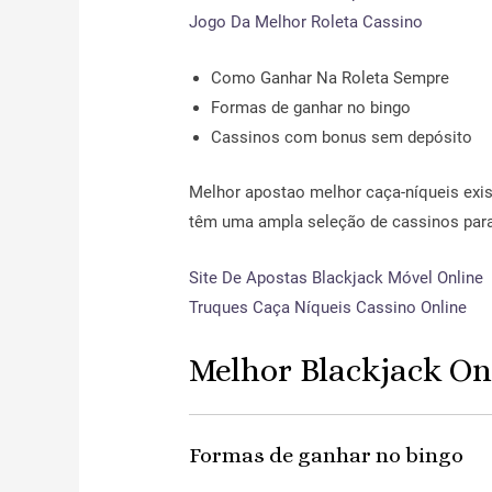
Jogo Da Melhor Roleta Cassino
Como Ganhar Na Roleta Sempre
Formas de ganhar no bingo
Cassinos com bonus sem depósito
Melhor apostao melhor caça-níqueis exis
têm uma ampla seleção de cassinos para
Site De Apostas Blackjack Móvel Online
Truques Caça Níqueis Cassino Online
Melhor Blackjack On
Formas de ganhar no bingo