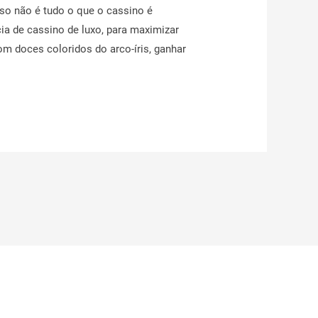
sso não é tudo o que o cassino é
ia de cassino de luxo, para maximizar
om doces coloridos do arco-íris, ganhar