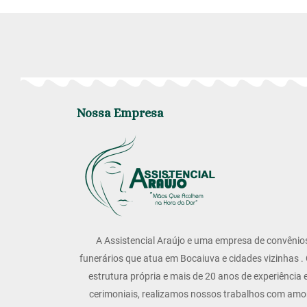
Nossa Empresa
A Assistencial Araújo e uma empresa de convênio
funerários que atua em Bocaiuva e cidades vizinhas 
estrutura própria e mais de 20 anos de experiência
cerimoniais, realizamos nossos trabalhos com amo