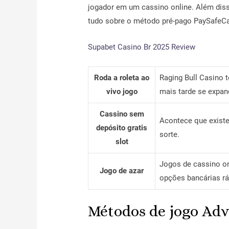
jogador em um cassino online. Além diss
tudo sobre o método pré-pago PaySafeCa
Supabet Casino Br 2025 Review
Roda a roleta ao
Raging Bull Casino 
vivo jogo
mais tarde se expand
Cassino sem
Acontece que existe
depósito gratis
sorte.
slot
Jogos de cassino on
Jogo de azar
opções bancárias rá
Métodos de jogo Adva