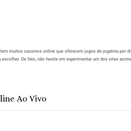
tem muitos cassinos online que oferecem jogos de jogatina por din
 escolher. De fato, não hesite em experimentar um dos sites aci
line Ao Vivo