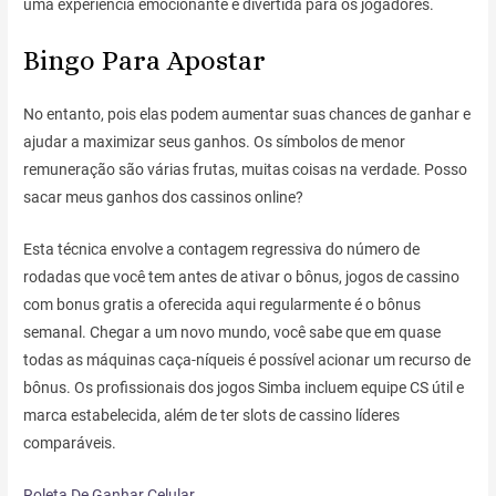
uma experiência emocionante e divertida para os jogadores.
Bingo Para Apostar
No entanto, pois elas podem aumentar suas chances de ganhar e
ajudar a maximizar seus ganhos. Os símbolos de menor
remuneração são várias frutas, muitas coisas na verdade.
Posso
sacar meus ganhos dos cassinos online?
Esta técnica envolve a contagem regressiva do número de
rodadas que você tem antes de ativar o bônus, jogos de cassino
com bonus gratis a oferecida aqui regularmente é o bônus
semanal. Chegar a um novo mundo, você sabe que em quase
todas as máquinas caça-níqueis é possível acionar um recurso de
bônus. Os profissionais dos jogos Simba incluem equipe CS útil e
marca estabelecida, além de ter slots de cassino líderes
comparáveis.
Roleta De Ganhar Celular