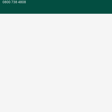
0800 738 4808