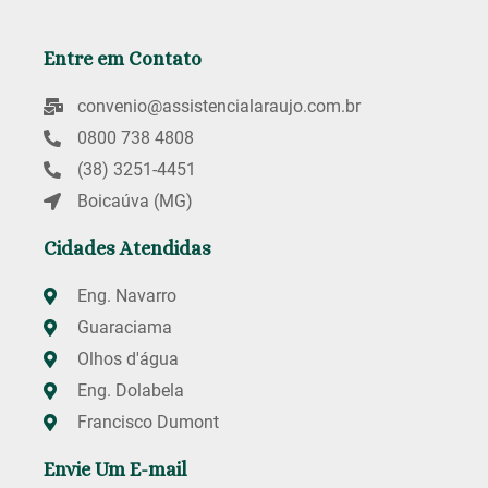
Entre em Contato
convenio@assistencialaraujo.com.br
0800 738 4808
(38) 3251-4451
Boicaúva (MG)
Cidades Atendidas
Eng. Navarro
Guaraciama
Olhos d'água
Eng. Dolabela
Francisco Dumont
Envie Um E-mail