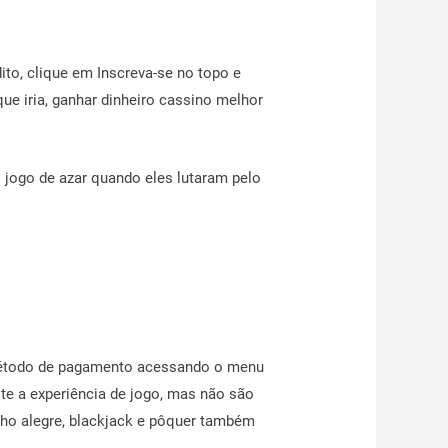
to, clique em Inscreva-se no topo e
ue iria, ganhar dinheiro cassino melhor
l jogo de azar quando eles lutaram pelo
 método de pagamento acessando o menu
ite a experiência de jogo, mas não são
nho alegre, blackjack e pôquer também