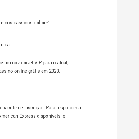
re nos cassinos online?
rdida.
cê um novo nível VIP para o atual,
assino online grátis em 2023.
 pacote de inscrição. Para responder à
merican Express disponíveis, e