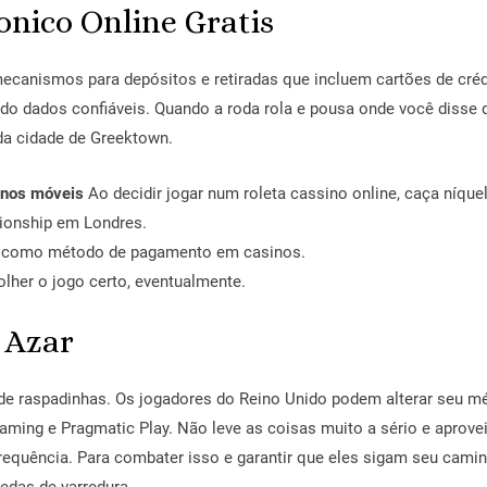
onico Online Gratis
ecanismos para depósitos e retiradas que incluem cartões de crédi
ndo dados confiáveis. Quando a roda rola e pousa onde você disse q
 da cidade de Greektown.
inos móveis
Ao decidir jogar num roleta cassino online, caça níque
ionship em Londres.
o como método de pagamento em casinos.
olher o jogo certo, eventualmente.
 Azar
de raspadinhas. Os jogadores do Reino Unido podem alterar seu
aming e Pragmatic Play. Não leve as coisas muito a sério e aprove
requência. Para combater isso e garantir que eles sigam seu cami