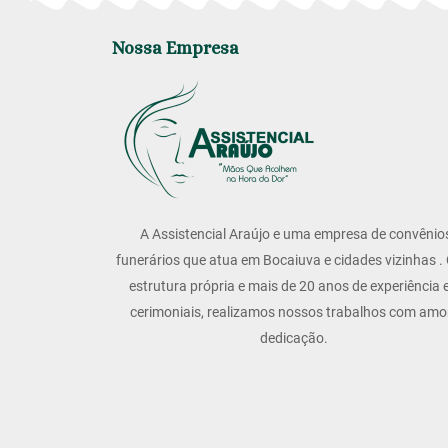
Nossa Empresa
A Assistencial Araújo e uma empresa de convênio
funerários que atua em Bocaiuva e cidades vizinhas 
estrutura própria e mais de 20 anos de experiência
cerimoniais, realizamos nossos trabalhos com amo
dedicação.