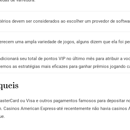
edas de varredura.
itérios devem ser considerados ao escolher um provedor de softwa
erecem uma ampla variedade de jogos, alguns dizem que ela foi pe
adicionará seu total de pontos VIP no último mês para atribuir a vo
remos as estratégias mais eficazes para ganhar prêmios jogando c
queis
 MasterCard ou Visa e outros pagamentos famosos para depositar no
m. Casinos American Express-até recentemente não havia casinos A
ue.