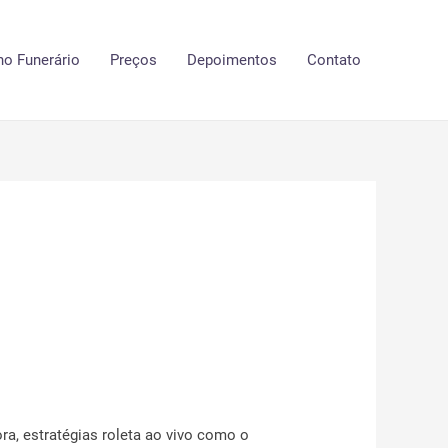
no Funerário
Preços
Depoimentos
Contato
ra, estratégias roleta ao vivo como o