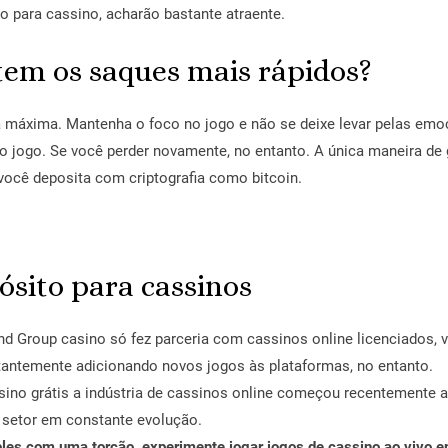
no para cassino, acharão bastante atraente.
tem os saques mais rápidos?
 máxima. Mantenha o foco no jogo e não se deixe levar pelas emo
jogo. Se você perder novamente, no entanto. A única maneira de 
ocê deposita com criptografia como bitcoin.
ósito para cassinos
d Group casino só fez parceria com cassinos online licenciados, 
antemente adicionando novos jogos às plataformas, no entanto.
ino grátis a indústria de cassinos online começou recentemente a 
 setor em constante evolução.
ples com uma torção, experimente jogar jogos de cassino ao vivo e