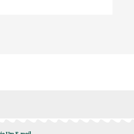
ie Um E-mail