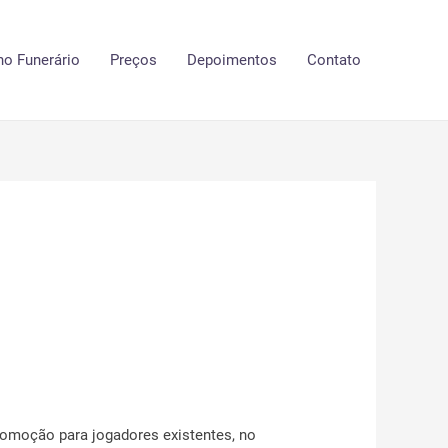
no Funerário
Preços
Depoimentos
Contato
omoção para jogadores existentes, no