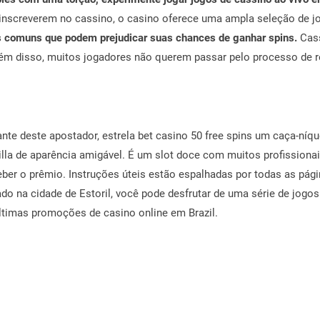
inscreverem no cassino, o casino oferece uma ampla seleção de j
os comuns que podem prejudicar suas chances de ganhar spins.
Cass
ém disso, muitos jogadores não querem passar pelo processo de r
sante deste apostador, estrela bet casino 50 free spins um caça-níq
la de aparência amigável. É um slot doce com muitos profissionai
ber o prêmio. Instruções úteis estão espalhadas por todas as pági
izado na cidade de Estoril, você pode desfrutar de uma série de jog
Últimas promoções de casino online em Brazil.