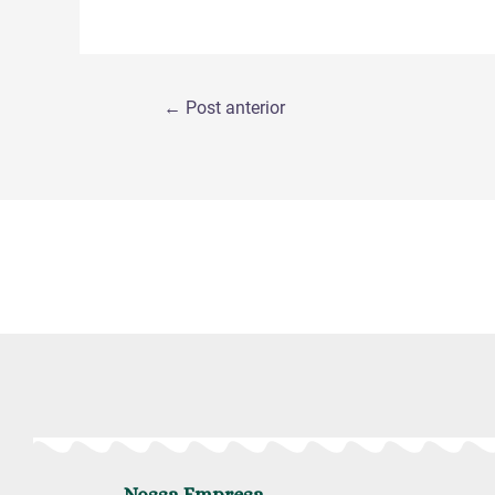
←
Post anterior
Nossa Empresa