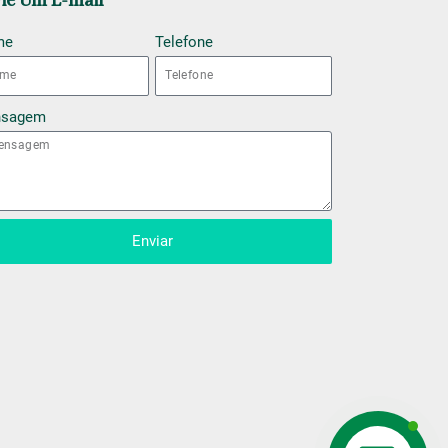
me
Telefone
sagem
Enviar