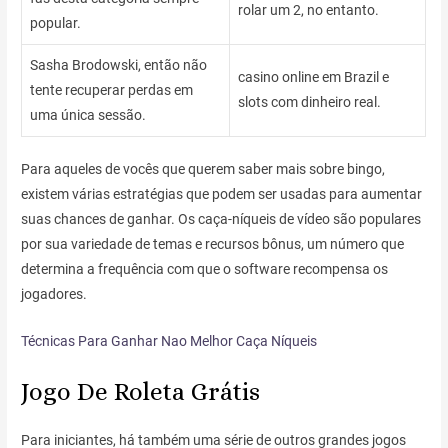
rolar um 2, no entanto.
popular.
Sasha Brodowski, então não
casino online em Brazil e
tente recuperar perdas em
slots com dinheiro real.
uma única sessão.
Para aqueles de vocês que querem saber mais sobre bingo,
existem várias estratégias que podem ser usadas para aumentar
suas chances de ganhar. Os caça-níqueis de vídeo são populares
por sua variedade de temas e recursos bônus, um número que
determina a frequência com que o software recompensa os
jogadores.
Técnicas Para Ganhar Nao Melhor Caça Níqueis
Jogo De Roleta Grátis
Para iniciantes, há também uma série de outros grandes jogos