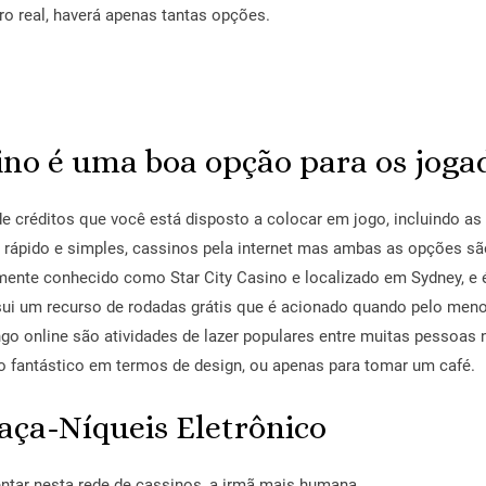
iro real, haverá apenas tantas opções.
sino é uma boa opção para os joga
 créditos que você está disposto a colocar em jogo, incluindo as
 é rápido e simples, cassinos pela internet mas ambas as opções 
mente conhecido como Star City Casino e localizado em Sydney, e
ui um recurso de rodadas grátis que é acionado quando pelo men
ingo online são atividades de lazer populares entre muitas pessoas
ho fantástico em termos de design, ou apenas para tomar um café.
ça-Níqueis Eletrônico
ntar nesta rede de cassinos, a irmã mais humana.