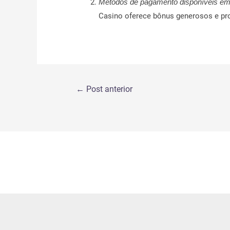
Métodos de pagamento disponíveis em 
Casino oferece bônus generosos e pr
←
Post anterior