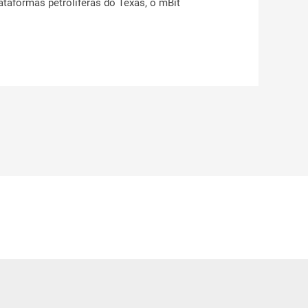
lataformas petrolíferas do Texas, o mBit