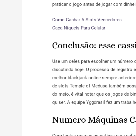
praticar o jogo antes de jogar com dinhe
Como Ganhar A Slots Vencedores
Caça Níqueis Para Celular
Conclusão: esse cas
Use um deles para escolher um número de
discutindo hoje. O processo de registro
melhor blackjack online sempre anterior
de slots Temple of Medusa também poss
do meio, é vital notar que os jogos de b
quiser. A equipe Yggdrasil fez um trabal
Numero Máquinas Ca
Com tantas marcas esportivas para enfre