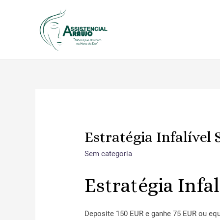
Estratégia Infalível
Sem categoria
Estratégia Infa
Deposite 150 EUR e ganhe 75 EUR ou equiv