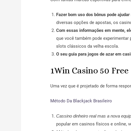
Fazer bom uso dos bônus pode ajudar m
diversas opções de apostas, os casin
Com essas informações em mente, ele
que você também pode experimentar por
slots clássicos da velha escola.
O seu guia para jogos de azar em casin
1Win Casino 50 Free
Uma vez que é projetado de forma respon
Método Da Blackjack Brasileiro
Cassino dinheiro real mas a nova equip
popular em casinos físicos e online,