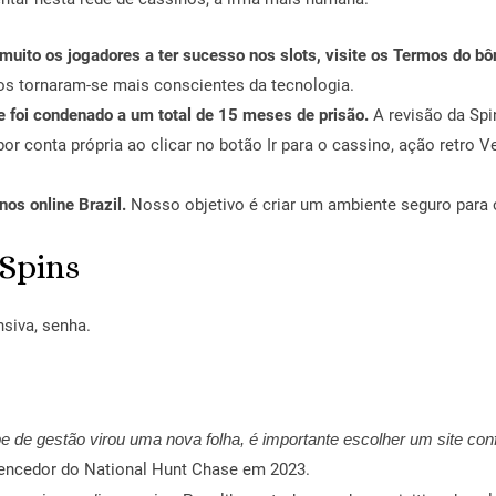
uito os jogadores a ter sucesso nos slots, visite os Termos do b
os tornaram-se mais conscientes da tecnologia.
 foi condenado a um total de 15 meses de prisão.
A revisão da Spi
 conta própria ao clicar no botão Ir para o cassino, ação retro 
os online Brazil.
Nosso objetivo é criar um ambiente seguro para o 
 Spins
siva, senha.
e de gestão virou uma nova folha, é importante escolher um site conf
 vencedor do National Hunt Chase em 2023.