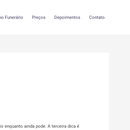
no Funerário
Preços
Depoimentos
Contato
o enquanto ainda pode. A terceira dica é