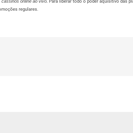
cassinos online ao vivo.
Para liberar todo o poder aquisitivo das p
omoções regulares.