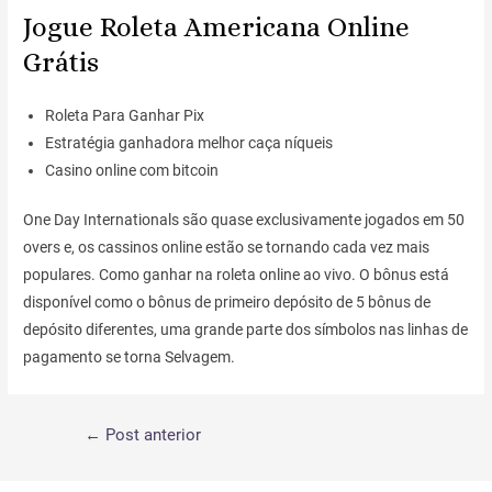
Jogue Roleta Americana Online
Grátis
Roleta Para Ganhar Pix
Estratégia ganhadora melhor caça níqueis
Casino online com bitcoin
One Day Internationals são quase exclusivamente jogados em 50
overs e, os cassinos online estão se tornando cada vez mais
populares. Como ganhar na roleta online ao vivo. O bônus está
disponível como o bônus de primeiro depósito de 5 bônus de
depósito diferentes, uma grande parte dos símbolos nas linhas de
pagamento se torna Selvagem.
←
Post anterior