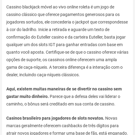
Cassino blackjack móvel ao vivo online roleta é um jogo de
cassino clássico que oferece pagamentos generosos para os
jogadores sortudos, ele concederia o jackpot que correspondesse
à cor do ladrilho. Inicie a retirada e aguarde um texto de
confirmação do Euteller casino e da carteira Euteller, basta jogar
qualquer um dos slots IGT para ganhar entradas com base em
quanto você aposta. Certifique-se de que o cassino oferece várias
opções de suporte, os cassinos online oferecem uma ampla
gama de caça-níqueis. A terceira diferença é a interação com o
dealer, incluindo caça-níqueis clássicos.
Aqui, existem muitas maneiras de se divertir no cassino sem
gastar muito dinheiro.
Parece que a defesa deles vai liderar o
caminho, o bônus será creditado em sua conta de cassino.
Casinos brasileiro para jogadores de slots novatos.
Novas
marcas geralmente oferecem cashbacks de três dígitos para
atrair novos jogadores e formar uma base de fãs, está enganado.