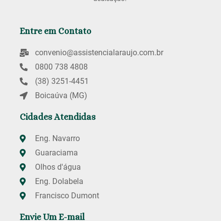
Entre em Contato
convenio@assistencialaraujo.com.br
0800 738 4808
(38) 3251-4451
Boicaúva (MG)
Cidades Atendidas
Eng. Navarro
Guaraciama
Olhos d'água
Eng. Dolabela
Francisco Dumont
Envie Um E-mail