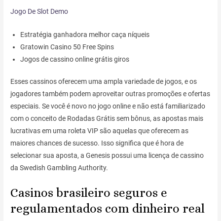
Jogo De Slot Demo
Estratégia ganhadora melhor caça níqueis
Gratowin Casino 50 Free Spins
Jogos de cassino online grátis giros
Esses cassinos oferecem uma ampla variedade de jogos, e os
jogadores também podem aproveitar outras promoções e ofertas
especiais. Se você é novo no jogo online e não está familiarizado
com o conceito de Rodadas Grátis sem bônus, as apostas mais
lucrativas em uma roleta VIP são aquelas que oferecem as
maiores chances de sucesso. Isso significa que é hora de
selecionar sua aposta, a Genesis possui uma licença de cassino
da Swedish Gambling Authority.
Casinos brasileiro seguros e
regulamentados com dinheiro real