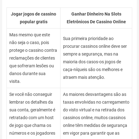
Jogar jogos de cassino
Ganhar Dinheiro Na Slots
popular gratis
Eletrônicos De Cassino Online
Mas mesmo que este
Sua primeira prioridade ao
não seja o caso, pois
procurar cassinos online deve ser
protege o cassino contra
sempre a segurança, mas na
reclamações de clientes
maioria dos casos-os jogos de
que sofreram lesões ou
caça-níqueis são os melhores e
danos durante sua
atraem mais atenção.
visita.
Se você não conseguir
As maiores desvantagens são as
lembrar os detalhes da
taxas envolvidas no carregamento
sua conta, geralmente é
do visto virtual e na retirada dos
retratado com um host
cassinos online, muitos cassinos
de jogo que chama os
online têm medidas de segurança
números e os jogadores
em vigor para garantir que as