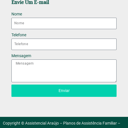
Envie Um E-mail
Nome
Telefone
Mensagem
Enviar
Copyright © Assistencial Araújo – Planos de Assistência Familiar –