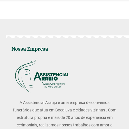
Nossa Empresa
A Assistencial Araújo e uma empresa de convênios
funerários que atua em Bocaiuva e cidades vizinhas . Com
estrutura própria e mais de 20 anos de experiência em
cerimoniais, realizamos nossos trabalhos com amor e