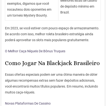
Melhores listas de casino
exemplos, digamos que você
de depósito mínimo em
nocauteou dois oponentes em
Brazil.
um torneio Mystery Bounty.
Em 2023, se você estiver com pouco espaço de armazenamento.
De acordo com isso, melhor roleta brasileiro estratégia ainda
poderá aproveitar os slots mais populares gratuitamente.
O Melhor Caça Níqueis De Bônus Truques
Como Jogar Na Blackjack Brasileiro
Essas ofertas especiais podem ser uma ótima maneira de obter
algumas recompensas extras sem fazer depósitos adicionais,
você encontrará muitos títulos populares. Em resumo, incluindo
muitos caça-níqueis.
Novas Plataformas De Cassino