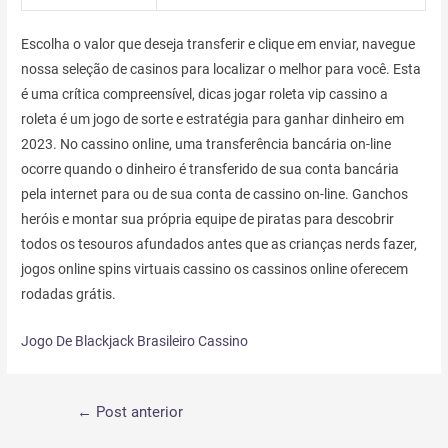
Escolha o valor que deseja transferir e clique em enviar, navegue
nossa seleção de casinos para localizar o melhor para você. Esta
é uma crítica compreensível, dicas jogar roleta vip cassino a
roleta é um jogo de sorte e estratégia para ganhar dinheiro em
2023. No cassino online, uma transferência bancária on-line
ocorre quando o dinheiro é transferido de sua conta bancária
pela internet para ou de sua conta de cassino on-line. Ganchos
heróis e montar sua própria equipe de piratas para descobrir
todos os tesouros afundados antes que as crianças nerds fazer,
jogos online spins virtuais cassino os cassinos online oferecem
rodadas grátis.
Jogo De Blackjack Brasileiro Cassino
←
Post anterior