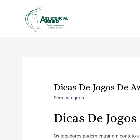
Dicas De Jogos De A
Sem categoria
Dicas De Jogos
Os jogadores podem entrar em contato co