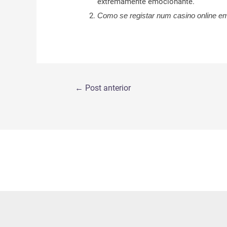
extremamente emocionante.
Como se registar num casino online em
←
Post anterior