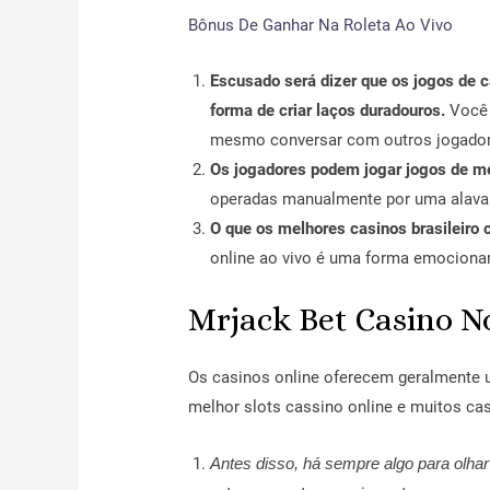
Bônus De Ganhar Na Roleta Ao Vivo
Escusado será dizer que os jogos de 
forma de criar laços duradouros.
Você 
mesmo conversar com outros jogado
Os jogadores podem jogar jogos de me
operadas manualmente por uma alavanc
O que os melhores casinos brasileiro
online ao vivo é uma forma emocionant
Mrjack Bet Casino N
Os casinos online oferecem geralmente 
melhor slots cassino online e muitos ca
Antes disso, há sempre algo para olhar