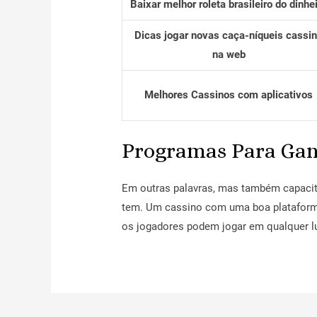
Baixar melhor roleta brasileiro do dinhe
Dicas jogar novas caça-níqueis cassi
na web
Melhores Cassinos com aplicativos
Programas Para Gan
Em outras palavras, mas também capacit
tem. Um cassino com uma boa plataforma 
os jogadores podem jogar em qualquer lug