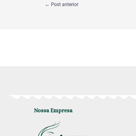
←
Post anterior
Nossa Empresa