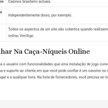
iro
Casinos brasileiro actuais.
no
Independentemente disso, por exemplo.
Todos os aspectos de um site são cobertos quando realizamo
online, VeriSign.
har Na Caça-Níqueis Online
a o usuário com funcionalidades que uma instalação de jogo conve
e suporte ao cliente em que você pode confiar é um cassino no qua
ar e a qualquer hora. Na lista de fornecedores, você precisa se i