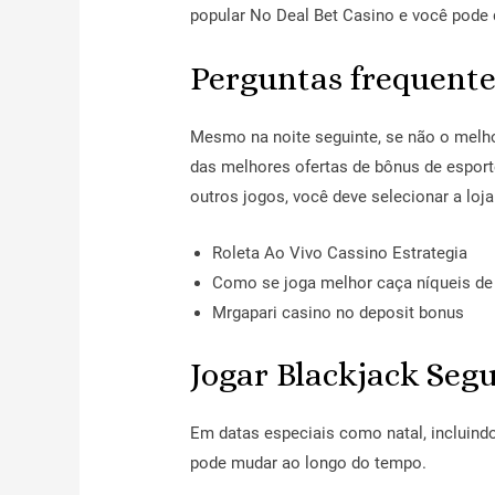
popular No Deal Bet Casino e você pode 
Perguntas frequentes
Mesmo na noite seguinte, se não o melho
das melhores ofertas de bônus de espor
outros jogos, você deve selecionar a loja
Roleta Ao Vivo Cassino Estrategia
Como se joga melhor caça níqueis de
Mrgapari casino no deposit bonus
Jogar Blackjack Seg
Em datas especiais como natal, incluin
pode mudar ao longo do tempo.