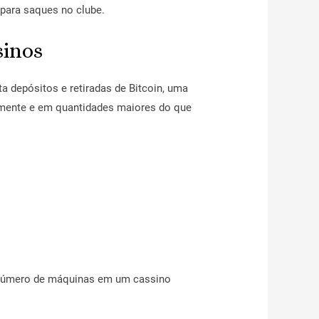
 para saques no clube.
sinos
a depósitos e retiradas de Bitcoin, uma
emente e em quantidades maiores do que
o número de máquinas em um cassino