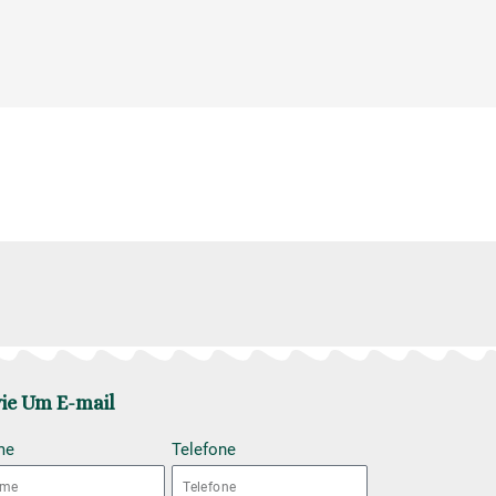
ie Um E-mail
me
Telefone