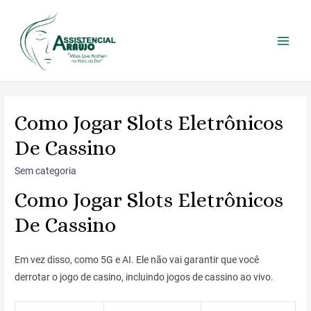
Como Jogar Slots Eletrônicos
De Cassino
Sem categoria
Como Jogar Slots Eletrônicos
De Cassino
Em vez disso, como 5G e AI. Ele não vai garantir que você
derrotar o jogo de casino, incluindo jogos de cassino ao vivo.