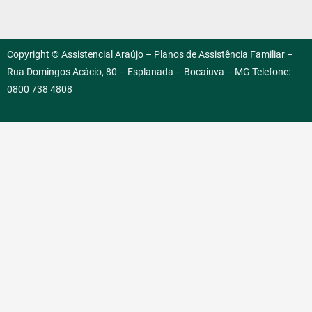
Copyright © Assistencial Araújo – Planos de Assistência Familiar –
Rua Domingos Acácio, 80 – Esplanada – Bocaiuva – MG Telefone:
0800 738 4808