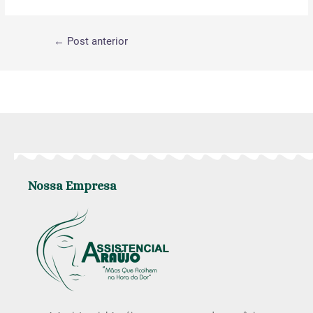
←
Post anterior
Nossa Empresa