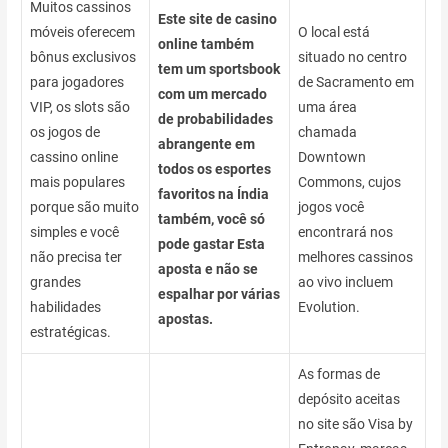
Muitos cassinos
Este site de casino
móveis oferecem
O local está
online também
bônus exclusivos
situado no centro
tem um sportsbook
para jogadores
de Sacramento em
com um mercado
VIP, os slots são
uma área
de probabilidades
os jogos de
chamada
abrangente em
cassino online
Downtown
todos os esportes
mais populares
Commons, cujos
favoritos na Índia
porque são muito
jogos você
também, você só
simples e você
encontrará nos
pode gastar Esta
não precisa ter
melhores cassinos
aposta e não se
grandes
ao vivo incluem
espalhar por várias
habilidades
Evolution.
apostas.
estratégicas.
As formas de
depósito aceitas
no site são Visa by