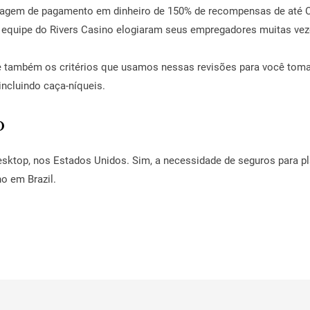
tagem de pagamento em dinheiro de 150% de recompensas de até C2
equipe do Rivers Casino elogiaram seus empregadores muitas vezes
ue também os critérios que usamos nessas revisões para você toma
ncluindo caça-níqueis.
o
esktop, nos Estados Unidos. Sim, a necessidade de seguros para 
o em Brazil.