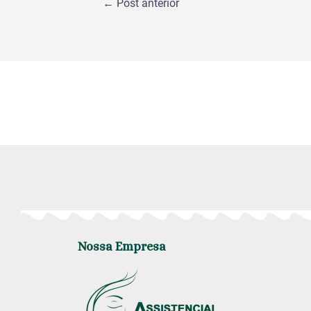
←
Post anterior
Nossa Empresa