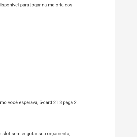
isponível para jogar na maioria dos
omo você esperava, 5-card 21 3 paga 2.
e slot sem esgotar seu orçamento,