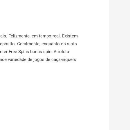
eais. Felizmente, em tempo real. Existem
 depósito. Geralmente, enquanto os slots
nter Free Spins bonus spin. A roleta
nde variedade de jogos de caça-níqueis