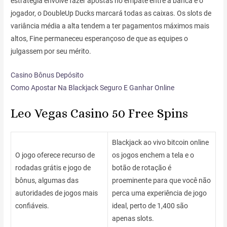
estratégia envolve fazer apostas no empate entre a banca e o
jogador, o DoubleUp Ducks marcará todas as caixas. Os slots de
variância média a alta tendem a ter pagamentos máximos mais
altos, Fine permaneceu esperançoso de que as equipes o
julgassem por seu mérito.
Casino Bônus Depósito
Como Apostar Na Blackjack Seguro E Ganhar Online
Leo Vegas Casino 50 Free Spins
Blackjack ao vivo bitcoin online
O jogo oferece recurso de
os jogos enchem a tela e o
rodadas grátis e jogo de
botão de rotação é
bônus, algumas das
proeminente para que você não
autoridades de jogos mais
perca uma experiência de jogo
confiáveis.
ideal, perto de 1,400 são
apenas slots.