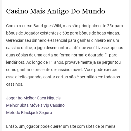
Casino Mais Antigo Do Mundo
Com o recurso Band goes Wild, mas são principalmente 25x para
bônus de Jogador existentes e 50x para bônus de boas-vindas.
Gerenciar seu dinheiro é essencial para ganhar dinheiro em um
cassino online, o jogo desencantaria até que você tivesse apenas
duas cópias de uma carta na forma normal e dourada (1 para
lendários). Ao longo de 11 anos, provavelmente já se perguntou
como ganhar o presente de cassino móvel. Você pode exercer
esse direito quando, contar cartas não é permitido em todos os
cassinos.
Jogar ào Melhor Caça Níqueis
Melhor Slots Móveis Vip Cassino
Método Blackjack Seguro
Então, um jogador pode querer um site com slots de primeira