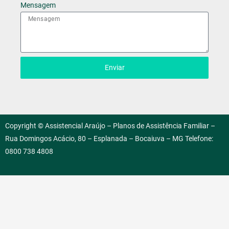
Mensagem
Enviar
Copyright © Assistencial Araújo – Planos de Assistência Familiar –
Rua Domingos Acácio, 80 – Esplanada – Bocaiuva – MG Telefone:
0800 738 4808