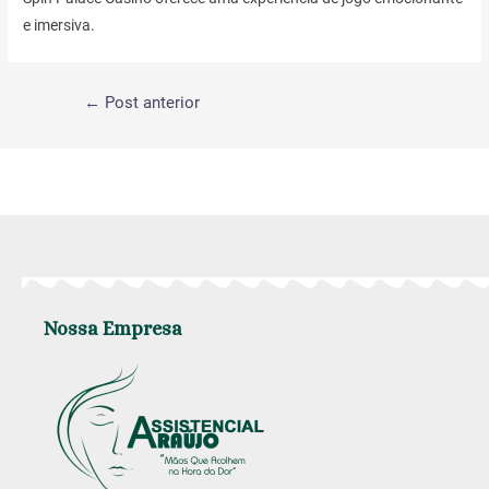
e imersiva.
←
Post anterior
Nossa Empresa