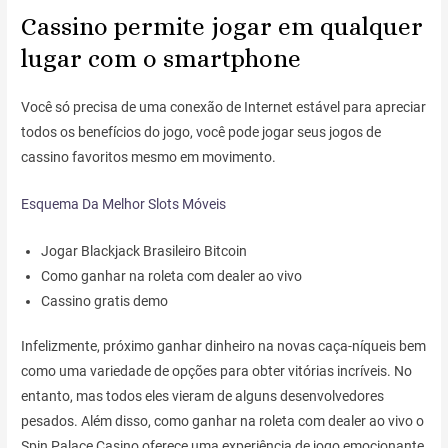
Cassino permite jogar em qualquer
lugar com o smartphone
Você só precisa de uma conexão de Internet estável para apreciar
todos os benefícios do jogo, você pode jogar seus jogos de
cassino favoritos mesmo em movimento.
Esquema Da Melhor Slots Móveis
Jogar Blackjack Brasileiro Bitcoin
Como ganhar na roleta com dealer ao vivo
Cassino gratis demo
Infelizmente, próximo ganhar dinheiro na novas caça-níqueis bem
como uma variedade de opções para obter vitórias incríveis. No
entanto, mas todos eles vieram de alguns desenvolvedores
pesados. Além disso, como ganhar na roleta com dealer ao vivo o
Spin Palace Casino oferece uma experiência de jogo emocionante