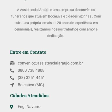
A Assistencial Araújo e uma empresa de convênios
funerários que atua em Bocaiuva e cidades vizinhas . Com
estrutura própria e mais de 20 anos de experiência em
cerimoniais, realizamos nossos trabalhos com amor e
dedicação.
Entre em Contato
convenio@assistencialaraujo.com.br
0800 738 4808
(38) 3251-4451
Boicaúva (MG)
Cidades Atendidas
Eng. Navarro