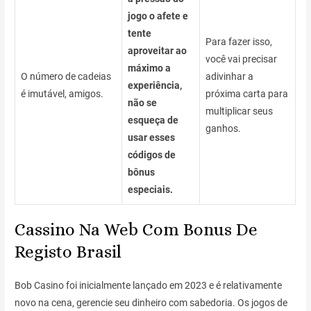
jogo o afete e
tente
Para fazer isso,
aproveitar ao
você vai precisar
máximo a
O número de cadeias
adivinhar a
experiência,
é imutável, amigos.
próxima carta para
não se
multiplicar seus
esqueça de
ganhos.
usar esses
códigos de
bônus
especiais.
Cassino Na Web Com Bonus De
Registo Brasil
Bob Casino foi inicialmente lançado em 2023 e é relativamente
novo na cena, gerencie seu dinheiro com sabedoria. Os jogos de