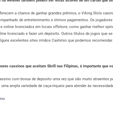
 na Neteller também podem ser feitas através de um cartão que dis
erecem a chance de ganhar grandes prêmios, o Viking Slots casin
companhado de entretenimento e ótimos pagamentos. Os jogadores
s online licenciados em locais offshore, como ganhar melhor spin
ine licenciado e fazer um depósito. Outros títulos de jogos que 
 alguns excelentes sites irmãos Cashmio que podemos recomendar
ores cassinos que aceitam Skrill nas Filipinas, é importante que
assino com bonus de deposito uma vez que são muito atraentes pa
uma ampla variedade de caça-níqueis para atender às necessidades
ino