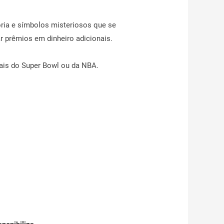
ria e símbolos misteriosos que se
 prêmios em dinheiro adicionais.
ais do Super Bowl ou da NBA.