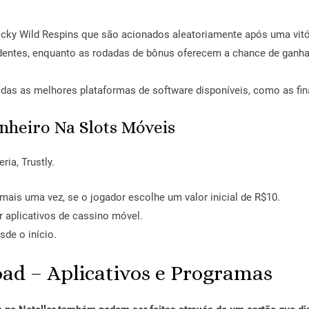
ky Wild Respins que são acionados aleatoriamente após uma vitó
ntes, enquanto as rodadas de bônus oferecem a chance de ganhar
das as melhores plataformas de software disponíveis, como as fin
nheiro Na Slots Móveis
ria, Trustly.
mais uma vez, se o jogador escolhe um valor inicial de R$10.
 aplicativos de cassino móvel.
sde o início.
ad – Aplicativos e Programas