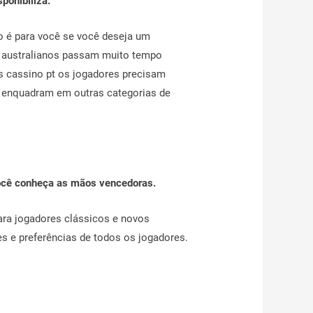
ponibiliza.
o é para você se você deseja um
 australianos passam muito tempo
s cassino pt os jogadores precisam
se enquadram em outras categorias de
.
 você conheça as mãos vencedoras.
ra jogadores clássicos e novos
 e preferências de todos os jogadores.