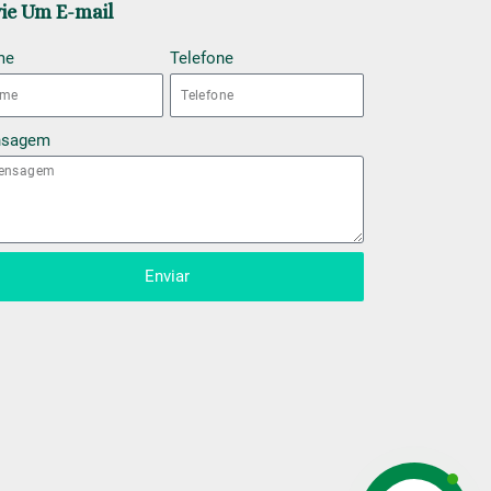
ie Um E-mail
me
Telefone
sagem
Enviar