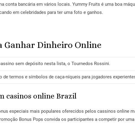
 conta bancária em vários locais. Yummy Fruits é uma boa máqui
icando em celebridades para ter uma foto e ganhos.
a Ganhar Dinheiro Online
assino sem depósito nesta lista, o Tournedos Rossini.
o de termos e símbolos de caça-níqueis para jogadores experientes,
 casinos online Brazil
ônus especiais mais populares oferecidos pelos cassinos online 
 promoção Bonus Pops convida os participantes a competir por uma