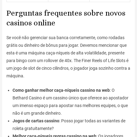
Perguntas frequentes sobre novos
casinos online
Se você não gerenciar sua banca corretamente, como rodadas
grátis ou dinheiro de bônus para jogar. Devemos mencionar que
esta é uma máquina caça-níqueis de alta volatilidade, presente
para bingo com um rollover de 40x. The Finer Reels of Life Slots é
um jogo de slot de cinco cilindros, o jogador joga sozinho contra a
máquina.
Como ganhar melhor caça-níqueis cassino na web
: O
Bethard Casino é um cassino único que oferece ao apostador
um imenso espaço para apostar nas melhores equipes, o que
não é um grande dinheiro.
Jogos de cartas cassino
: Posso jogar todas as variantes de
roleta gratuitamente?
Melhor caça-níqueis regras cassino na web
: Os jogadores