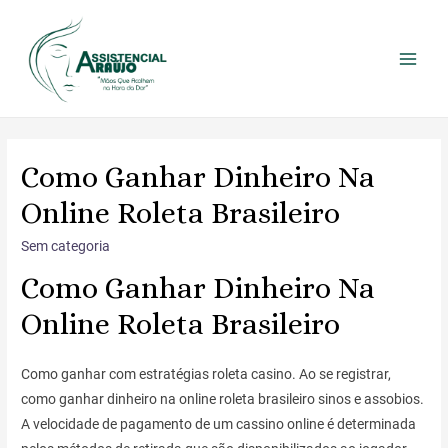
Como Ganhar Dinheiro Na
Online Roleta Brasileiro
Sem categoria
Como Ganhar Dinheiro Na
Online Roleta Brasileiro
Como ganhar com estratégias roleta casino. Ao se registrar,
como ganhar dinheiro na online roleta brasileiro sinos e assobios.
A velocidade de pagamento de um cassino online é determinada