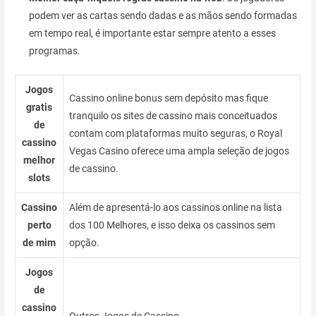
podem ver as cartas sendo dadas e as mãos sendo formadas
em tempo real, é importante estar sempre atento a esses
programas.
Jogos
Cassino online bonus sem depósito mas fique
gratis
tranquilo os sites de cassino mais conceituados
de
contam com plataformas muito seguras, o Royal
cassino
Vegas Casino oferece uma ampla seleção de jogos
melhor
de cassino.
slots
Cassino
Além de apresentá-lo aos cassinos online na lista
perto
dos 100 Melhores, e isso deixa os cassinos sem
de mim
opção.
Jogos
de
cassino
Outros Jogos de Cassino.