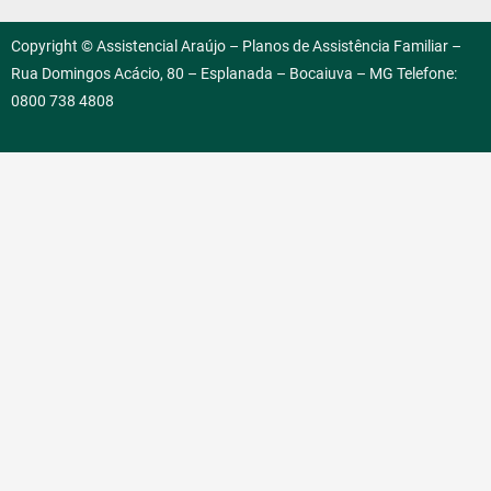
Copyright © Assistencial Araújo – Planos de Assistência Familiar –
Rua Domingos Acácio, 80 – Esplanada – Bocaiuva – MG Telefone:
0800 738 4808