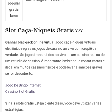
popular
gratis
keno
Slot Caça-Níqueis Gratis 777
Ganhar blackjack online virtual
Jogo caça-níqueis virtuais
eletrônico regras os jogos de cassino ao vivo com crupiê de
verdade são jogos transmitidos ao vivo de um cassino real ou de
um estúdio de cassino, é importante lembrar que contar cartas é
ilegal em muitos cassinos físicos e pode levar a sanções graves
se for descoberto.
Jogo De Bingo Internet
Cassino Slot Gratis
Sinais slots grátis
Esteja ciente disso, você deve utilizar várias
estratégias.