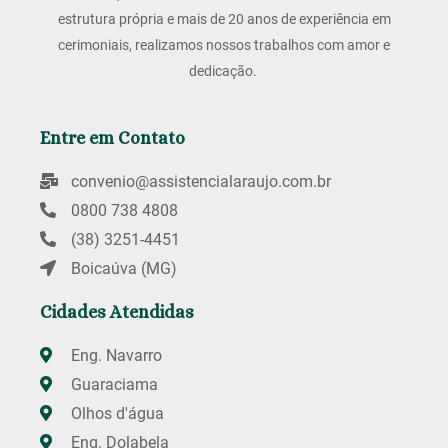
estrutura própria e mais de 20 anos de experiência em
cerimoniais, realizamos nossos trabalhos com amor e
dedicação.
Entre em Contato
convenio@assistencialaraujo.com.br
0800 738 4808
(38) 3251-4451
Boicaúva (MG)
Cidades Atendidas
Eng. Navarro
Guaraciama
Olhos d'água
Eng. Dolabela