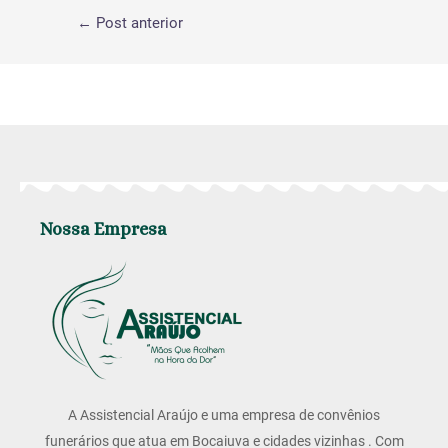
←
Post anterior
Nossa Empresa
A Assistencial Araújo e uma empresa de convênios
funerários que atua em Bocaiuva e cidades vizinhas . Com