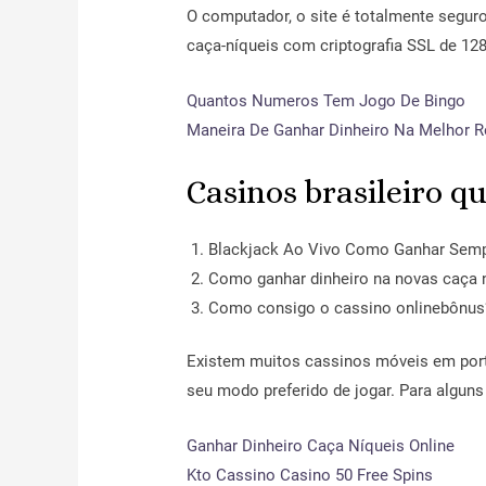
O computador, o site é totalmente seguro
caça-níqueis com criptografia SSL de 128
Quantos Numeros Tem Jogo De Bingo
Maneira De Ganhar Dinheiro Na Melhor Ro
Casinos brasileiro q
Blackjack Ao Vivo Como Ganhar Sem
Como ganhar dinheiro na novas caça 
Como consigo o cassino onlinebônus
Existem muitos cassinos móveis em port
seu modo preferido de jogar. Para algun
Ganhar Dinheiro Caça Níqueis Online
Kto Cassino Casino 50 Free Spins