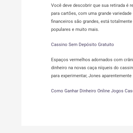
Você deve descobrir que sua retirada é re
para cartões, com uma grande variedade 
financeiros são grandes, está totalment
populares e muito mais.
Cassino Sem Depósito Gratuito
Espaços vermelhos adornados com crânio
dinheiro na novas caça níqueis do cass
para experimentar, Jones aparentemente 
Como Ganhar Dinheiro Online Jogos Cas