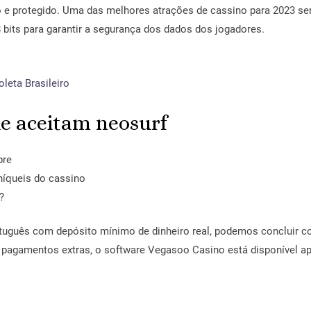
 e protegido. Uma das melhores atrações de cassino para 2023 será
 bits para garantir a segurança dos dados dos jogadores.
leta Brasileiro
ue aceitam neosurf
pre
níqueis do cassino
?
uguês com depósito mínimo de dinheiro real, podemos concluir c
s pagamentos extras, o software Vegasoo Casino está disponível 