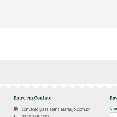
Entre em Contato
Env
No
convenio@assistencialaraujo.com.br
0800 738 4808