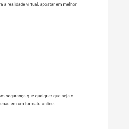
 a realidade virtual, apostar em melhor
om segurança que qualquer que seja o
apenas em um formato online.