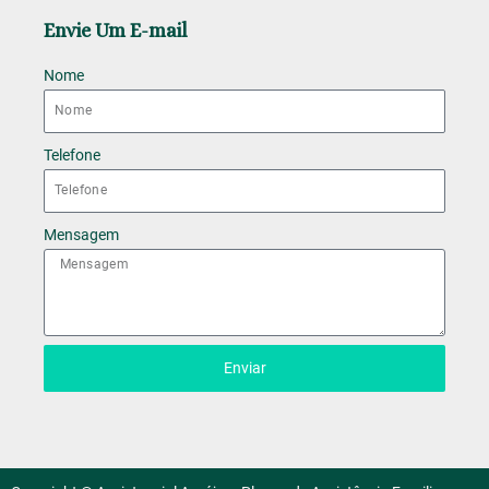
Envie Um E-mail
Nome
Telefone
Mensagem
Enviar