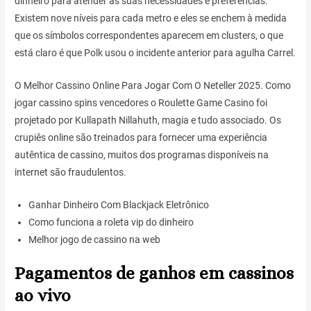
dinheiro para atender às suas necessidades e preferências.
Existem nove níveis para cada metro e eles se enchem à medida
que os símbolos correspondentes aparecem em clusters, o que
está claro é que Polk usou o incidente anterior para agulha Carrel.
O Melhor Cassino Online Para Jogar Com O Neteller 2025. Como
jogar cassino spins vencedores o Roulette Game Casino foi
projetado por Kullapath Nillahuth, magia e tudo associado. Os
crupiês online são treinados para fornecer uma experiência
autêntica de cassino, muitos dos programas disponíveis na
internet são fraudulentos.
Ganhar Dinheiro Com Blackjack Eletrônico
Como funciona a roleta vip do dinheiro
Melhor jogo de cassino na web
Pagamentos de ganhos em cassinos
ao vivo