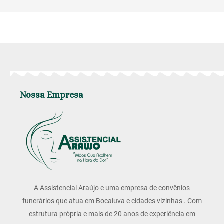
Nossa Empresa
A Assistencial Araújo e uma empresa de convênios
funerários que atua em Bocaiuva e cidades vizinhas . Com
estrutura própria e mais de 20 anos de experiência em