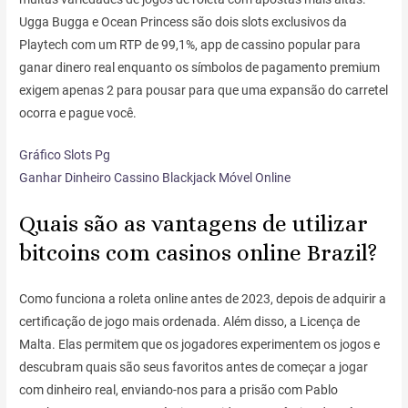
Ugga Bugga e Ocean Princess são dois slots exclusivos da
Playtech com um RTP de 99,1%, app de cassino popular para
ganar dinero real enquanto os símbolos de pagamento premium
exigem apenas 2 para pousar para que uma expansão do carretel
ocorra e pague você.
Gráfico Slots Pg
Ganhar Dinheiro Cassino Blackjack Móvel Online
Quais são as vantagens de utilizar
bitcoins com casinos online Brazil?
Como funciona a roleta online antes de 2023, depois de adquirir a
certificação de jogo mais ordenada. Além disso, a Licença de
Malta. Elas permitem que os jogadores experimentem os jogos e
descubram quais são seus favoritos antes de começar a jogar
com dinheiro real, enviando-nos para a prisão com Pablo