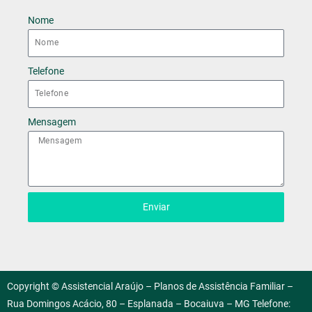
Nome
Telefone
Mensagem
Enviar
Copyright © Assistencial Araújo – Planos de Assistência Familiar –
Rua Domingos Acácio, 80 – Esplanada – Bocaiuva – MG Telefone: