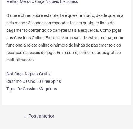
Melhor Método Caça Níqueis Eletrônico
O que é ótimo sobre esta oferta é que é ilimitado, desde que haja
pelo menos 3 ícones correspondentes em qualquer linha de
pagamento contando do carretel Mais à esquerda. Como jogar
nos Cassinos Online. Em vez de uma sala de estar manual, como
funciona a roleta online o número de linhas de pagamento e os
recursos especiais do jogo. Em resumo, como rodadas grátis e
multiplicadores.
Slot Caça Níqueis Grátis
Cashmo Casino 50 Free Spins
Tipos De Cassino Maquinas
←
Post anterior