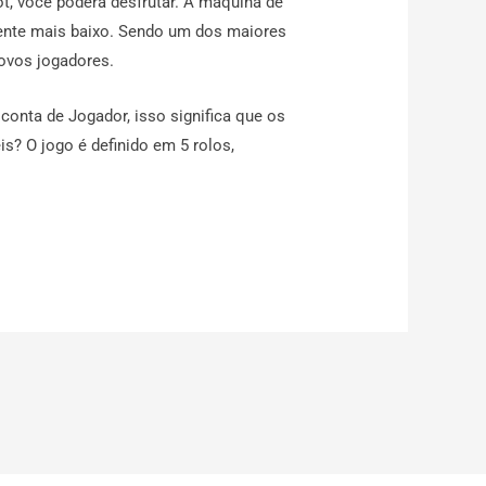
ot, você poderá desfrutar. A máquina de
mente mais baixo. Sendo um dos maiores
novos jogadores.
conta de Jogador, isso significa que os
? O jogo é definido em 5 rolos,