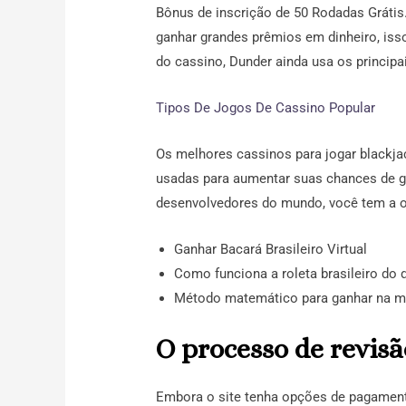
Bônus de inscrição de 50 Rodadas Grátis
ganhar grandes prêmios em dinheiro, iss
do cassino, Dunder ainda usa os principa
Tipos De Jogos De Cassino Popular
Os melhores cassinos para jogar blackja
usadas para aumentar suas chances de ga
desenvolvedores do mundo, você tem a op
Ganhar Bacará Brasileiro Virtual
Como funciona a roleta brasileiro do 
Método matemático para ganhar na mel
O processo de revisã
Embora o site tenha opções de pagamento