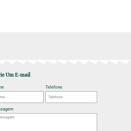
ie Um E-mail
me
Telefone
sagem