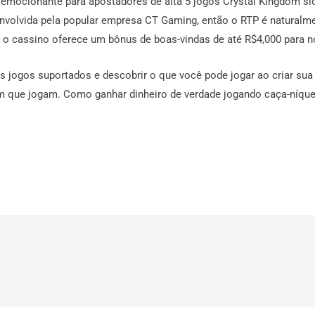
e emocionante para apostadores de alta 5 jogos Crystal Kingdom sl
envolvida pela popular empresa CT Gaming, então o RTP é natural
, o cassino oferece um bônus de boas-vindas de até R$4,000 para 
s jogos suportados e descobrir o que você pode jogar ao criar sua 
 que jogam. Como ganhar dinheiro de verdade jogando caça-níqueis