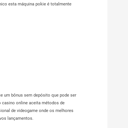
nico esta máquina pokie é totalmente
ece um bônus sem depósito que pode ser
o casino online aceita métodos de
ssional de videogame onde os melhores
ovos lançamentos.