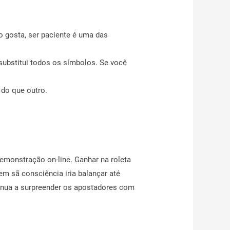
o gosta, ser paciente é uma das
substitui todos os símbolos. Se você
 do que outro.
emonstração on-line. Ganhar na roleta
em sã consciência iria balançar até
tinua a surpreender os apostadores com