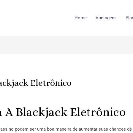
Home
Vantagens
Pla
ckjack Eletrônico
A Blackjack Eletrônico
assino podem ser uma boa maneira de aumentar suas chances de g