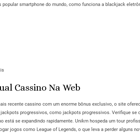
s popular smartphone do mundo, como funciona a blackjack eletrô
is
tual Cassino Na Web
mais recente cassino com um enorme bônus exclusivo, o site ofer
ackpots progressivos, como jackpots progressivos. Verifique se 
no está se expandindo rapidamente. Unikrn hospeda um tour profi
ogar jogos como League of Legends, o que leva a perder alguns n